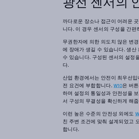
광전 센서의 
까다로운 장소나 접근이 어려운 곳
니다. 이 경우 센서의 구성을 간
무권한자에 의한 의도치 않은 변경
에 장애가 생길 수 있습니다. 생산
수 있습니다. 구성된 센서의 설정
다.
산업 환경에서는 안전이 최우선입
전 요건에 부합합니다.
은 버튼
W10
하며 설정의 통일성과 안전성을 보
서 구성의 무결성을 확신하게 해줍
이런 높은 수준의 안전성 외에도
W
친 주변 조건에 맞춰 설계되었고 
합니다.