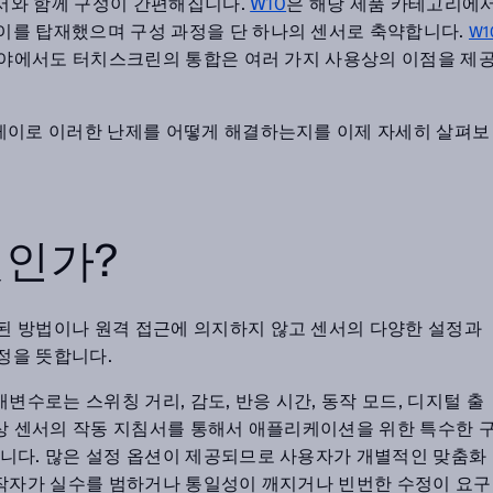
센서와 함께 구성이 간편해집니다.
W10
은 해당 제품 카테고리에
이를 탑재했으며 구성 과정을 단 하나의 센서로 축약합니다.
W1
 분야에서도 터치스크린의 통합은 여러 가지 사용상의 이점을 제
레이로 이러한 난제를 어떻게 해결하는지를 이제 자세히 살펴보
엇인가?
된 방법이나 원격 접근에 의지하지 않고 센서의 다양한 설정과
정을 뜻합니다.
변수로는 스위칭 거리, 감도, 반응 시간, 동작 모드, 디지털 출
통상 센서의 작동 지침서를 통해서 애플리케이션을 위한 특수한 
니다. 많은 설정 옵션이 제공되므로 사용자가 개별적인 맞춤화
조작자가 실수를 범하거나 통일성이 깨지거나 빈번한 수정이 요구