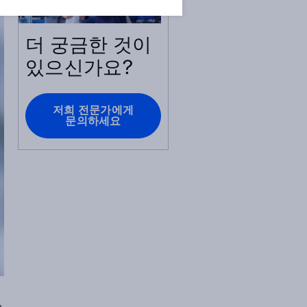
더 궁금한 것이
있으신가요?
저희 전문가에게
문의하세요