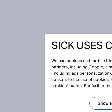
시작 페이지
SICK Sensor Blog
광
SICK USES 
광전 근접 
제를 극복
We use cookies and mobile iden
partners, including Google, al
(including ads personalization)
consent to the use of cookies. 
2024. 2. 26.
cookies” button. For further in
센서를 구성할 때 두꺼운 매뉴얼과
자에게 적잖은 부담입니다. 다양한
각이므로 복잡성이 커지며 그 결과
Show se