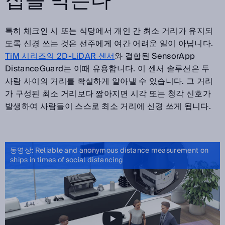
집을 막는다
특히 체크인 시 또는 식당에서 개인 간 최소 거리가 유지되
도록 신경 쓰는 것은 선주에게 여간 어려운 일이 아닙니다.
TiM 시리즈의 2D-LiDAR 센서
와 결합된 SensorApp
DistanceGuard는 이때 유용합니다. 이 센서 솔루션은 두
사람 사이의 거리를 확실하게 알아낼 수 있습니다. 그 거리
가 구성된 최소 거리보다 짧아지면 시각 또는 청각 신호가
발생하여 사람들이 스스로 최소 거리에 신경 쓰게 됩니다.
동영상: Reliable and anonymous distance measurement on
ships in times of social distancing