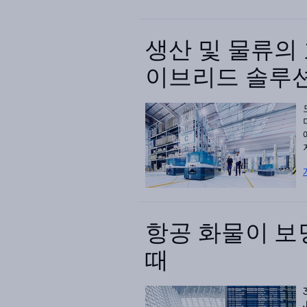
생산 및 물류의
이브리드 솔루
항공 화물이 보
때