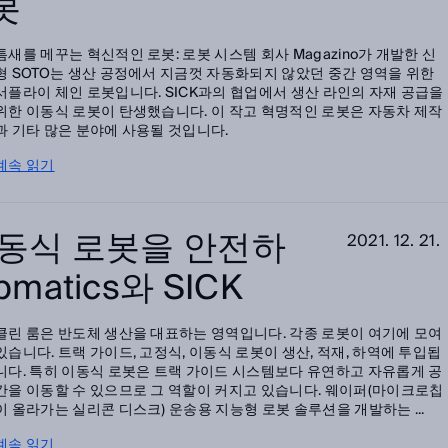
봇
틈새를 메꾸는 혁신적인 로봇: 로봇 시스템 회사 Magazino가 개발한 신
형 SOTO는 생산 공정에서 지금껏 자동화되지 않았던 중간 영역을 위한
서플라이 체인 로봇입니다. SICK과의 협업에서 생산 라인의 자재 공급을
위한 이동식 로봇이 탄생했습니다. 이 작고 혁명적인 로봇은 자동차 제작
과 기타 많은 분야에 사용될 것입니다.
계속 읽기
이동식 로봇을 안전하
2021. 12. 21.
matics와 SICK
클린 룸은 반도체 생산을 대표하는 영역입니다. 각종 로봇이 여기에 모여
있습니다. 트랙 가이드, 고정식, 이동식 로봇이 생산, 적재, 하역에 투입됩
니다. 특히 이동식 로봇은 트랙 가이드 시스템보다 유연하고 자유롭게 공
간을 이동할 수 있으므로 그 역할이 커지고 있습니다. 웨이퍼(마이크로칩
이 올라가는 실리콘 디스크) 운송용 지능형 로봇 솔루션을 개발하는 ...
계속 읽기