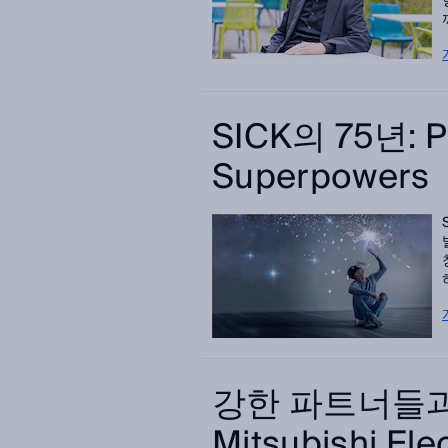
SICK의 75년: P
Superpowers
강한 파트너들과
Mitsubishi El