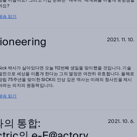
향을 미칠까요? 그리고 기업 문화는 “내부의” 세계화를 어떻게 뒷받침할
까요?
계속 읽기
ioneering
2021. 11. 10.
Sick 박사가 살아있다면 오늘 112번째 생일을 맞이했을 것입니다. 기술
발전으로 세상을 이롭게 한다는 그의 열망은 여전히 유효합니다. 올해로
창립 75주년을 맞이한 SICK의 인상 깊은 역사는 미래의 청사진을 제시
하려는 의지의 원동력입니다.
계속 읽기
의 통합:
2021. 10. 6.
ectric의 e-F@actory