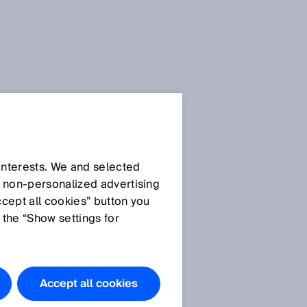
 interests. We and selected
d non‑personalized advertising
ccept all cookies” button you
 the “Show settings for
Accept all cookies