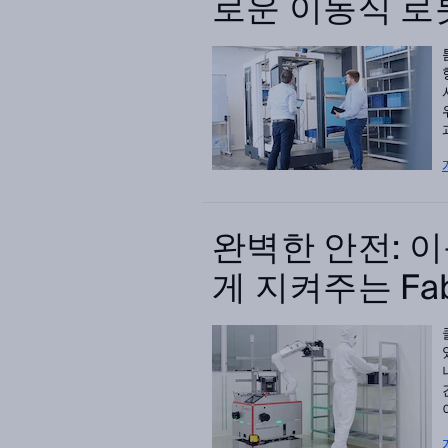
로운 이동식 로
완벽한 안전: 
게 지켜주는 Fab