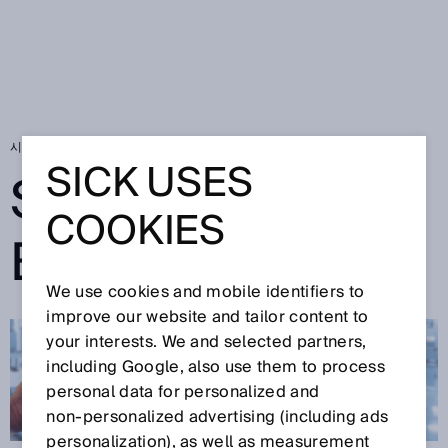
시작 페이지
SICK Sensor Blog
SICK USES
SICK SENSOR
COOKIES
BLOG
We use cookies and mobile identifiers to
improve our website and tailor content to
your interests. We and selected partners,
including Google, also use them to process
personal data for personalized and
non‑personalized advertising (including ads
personalization), as well as measurement