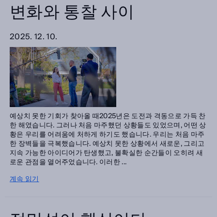
카테고리
변화와 통찰 사이
선택하십시오.
2025. 12. 10.
검색
예상치 못한 기회가 찾아올 때2025년은 도전과 격동으로 가득 찬
한 해였습니다. 그러나 처음 마주했던 상황들도 있었으며, 어떤 상
황은 우리를 어려움에 처하게 하기도 했습니다. 우리는 처음 마주
한 장벽들을 극복했습니다. 예상치 못한 상황에서 새로운, 그리고
지속 가능한 아이디어가 탄생했고, 불확실한 순간들이 오히려 새
로운 관점을 열어주었습니다. 이러한 ...
계속 읽기