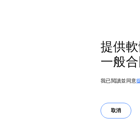
提供軟
一般合
我已閲讀並同意
取消