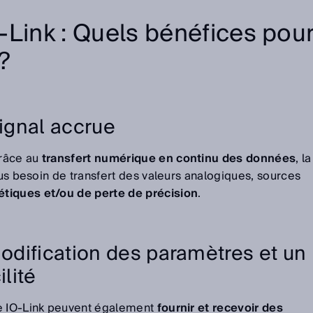
-Link : Quels bénéfices pou
 ?
signal accrue
grâce au
transfert numérique en continu des données
, la
lus besoin de transfert des valeurs analogiques, sources
tiques et/ou de perte de précision
.
modification des paramètres et un
lité
ce IO-Link peuvent également
fournir et recevoir des