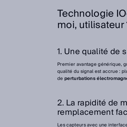
Technologie IO
moi, utilisateur
1. Une qualité de 
Premier avantage générique, 
qualité du signal est accrue : p
de
perturbations électromagné
2. La rapidité de 
remplacement faci
Les capteurs avec une interfa