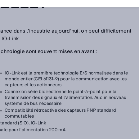
ELLE?
ance dans l’industrie aujourd’hui, on peut difficilement
 IO-Link.
echnologie sont souvent mises en avant :
IO-Link est la première technologie E/S normalisée dans le
monde entier (CEI 61131-9) pour la communication avec les
capteurs et les actionneurs
Connexion série bidirectionnelle point-à-point pour la
transmission des signaux et l'alimentation. Aucun nouveau
système de bus nécessaire
Compatibilité rétroactive des capteurs PNP standard
commutables
tandard (SIO), IO-Link
le pour l'alimentation 200 mA