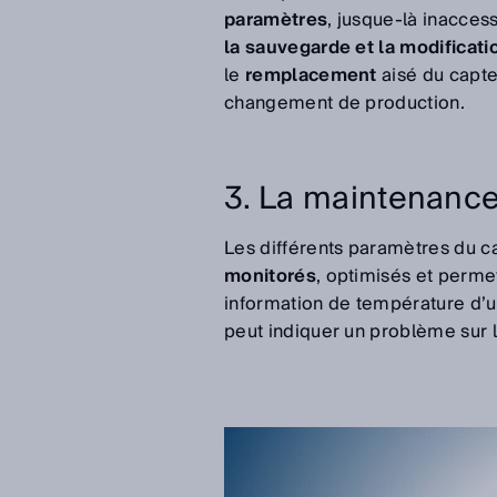
paramètres
, jusque-là inacces
la sauvegarde et la modificat
le
remplacement
aisé du capte
changement de production.
3. La maintenance
Les différents paramètres du ca
monitorés
, optimisés et perme
information de température d’u
peut indiquer un problème sur 