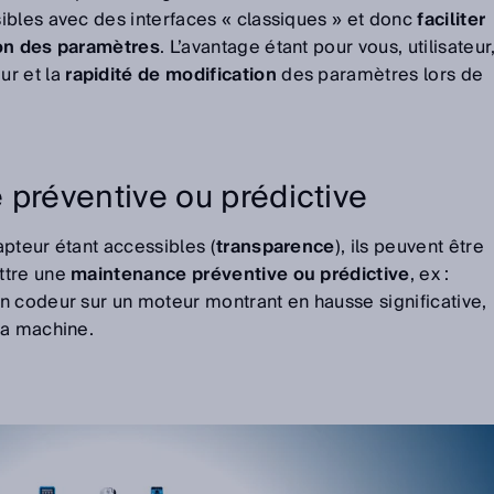
sibles avec des interfaces « classiques » et donc
faciliter
ion des paramètres
. L’avantage étant pour vous, utilisateur
ur et la
rapidité de modification
des paramètres lors de
 préventive ou prédictive
pteur étant accessibles (
transparence
), ils peuvent être
ttre une
maintenance préventive ou prédictive
, ex :
n codeur sur un moteur montrant en hausse significative,
la machine.