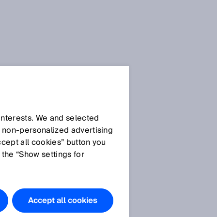
 interests. We and selected
d non‑personalized advertising
ccept all cookies” button you
 the “Show settings for
Accept all cookies