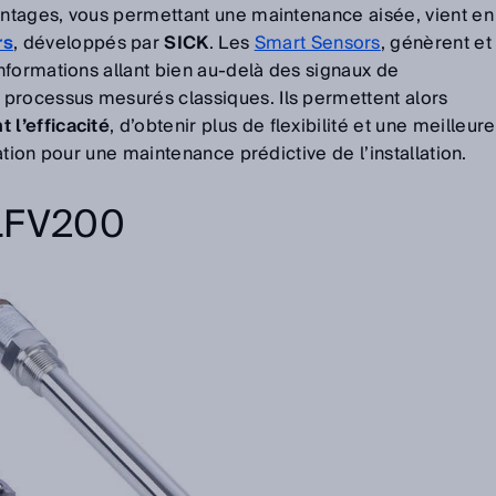
vantages, vous permettant une maintenance aisée, vient en
rs
, développés par
SICK
. Les
Smart Sensors
, génèrent et
nformations allant bien au-delà des signaux de
processus mesurés classiques. Ils permettent alors
l’efficacité
, d’obtenir plus de flexibilité et une meilleure
cation pour une maintenance prédictive de l’installation.
LFV200