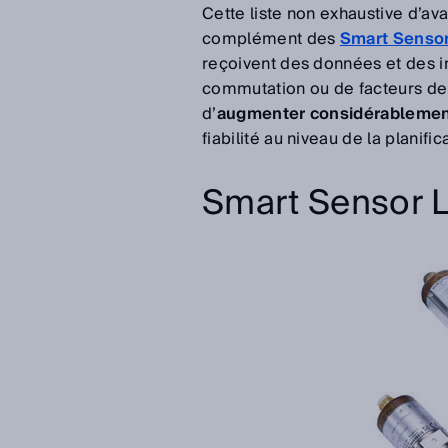
Cette liste non exhaustive d’a
complément des
Smart Senso
reçoivent des données et des i
commutation ou de facteurs de 
d’
augmenter considérablement 
fiabilité au niveau de la planifi
Smart Sensor 