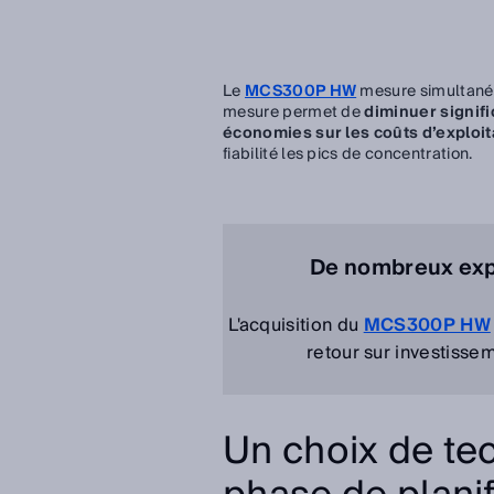
Le
MCS300P HW
mesure simultané
mesure permet de
diminuer signif
économies sur les coûts d’exploit
fiabilité les pics de concentration.
De nombreux expl
L'acquisition du
MCS300P HW
retour sur investisse
Un choix de tec