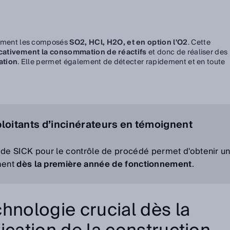
ment les composés
SO2, HCl, H2O, et en option l'O2
. Cette
icativement la consommation de réactifs
et donc de réaliser des
ation
. Elle permet également de détecter rapidement et en toute
oitants d’incinérateurs en témoignent
de SICK pour le contrôle de procédé permet d'obtenir u
ment
dès la première année de fonctionnement
.
hnologie crucial dès la