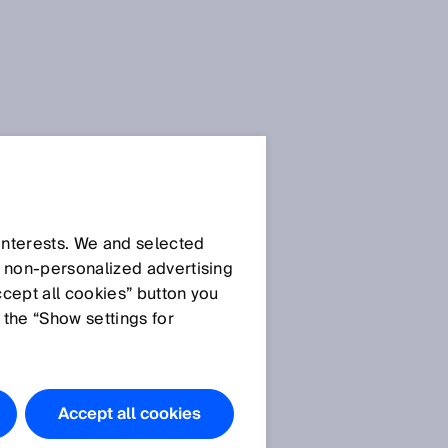
 interests. We and selected
d non‑personalized advertising
ccept all cookies” button you
 the “Show settings for
Accept all cookies