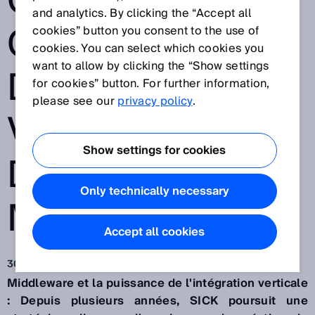
GRÂCE AU
and analytics. By clicking the “Accept all
CONCEPT
cookies” button you consent to the use of
cookies. You can select which cookies you
want to allow by clicking the “Show settings
D’INTÉGRATION
for cookies” button. For further information,
please see our
privacy policy
.
VERTICALE ET
Show settings for cookies
DE
Only technically necessary
MIDDLEWARE
Accept all cookies
30 juil. 2020
Middleware et la puissance de l'intégration verticale
: Depuis plusieurs années, SICK poursuit une