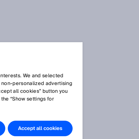
 interests. We and selected
d non‑personalized advertising
ccept all cookies” button you
 the “Show settings for
Accept all cookies