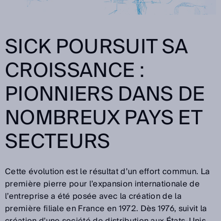
SICK POURSUIT SA
CROISSANCE :
PIONNIERS DANS DE
NOMBREUX PAYS ET
SECTEURS
Cette évolution est le résultat d’un effort commun. La
première pierre pour l’expansion internationale de
l’entreprise a été posée avec la création de la
première filiale en France en 1972. Dès 1976, suivit la
création d'une société de distribution aux États-Unis