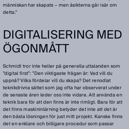
människan har skapats – men åsikterna går isär om
detta.”
DIGITALISERING MED
ÖGONMÅTT
Schmidt tror inte heller på generella uttalanden som
”digital first”: ”Den viktigaste frågan är: Vad vill du
uppnå? Vilka fördelar vill du skapa? Det renodlat
teknikdrivna sättet som jag ofta har observerat under
de senaste åren leder oss inte vidare. Att använda en
teknik bara för att den finns är inte rimligt. Bara för att
det finns maskininlärning betyder det inte att det är
den bästa lösningen för just mitt projekt. Kanske finns
det en enklare och billigare procedur som passar