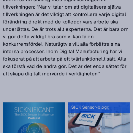
tillverkningen: ”När vi talar om att digitalisera själva
tillverkningen är det viktigt att kontrollera varje digital
förändring direkt med de kollegor vars arbete ska
underlättas. De är trots allt experterna. Det är bara om
vi gör detta väldigt bra som vi kan få en
konkurrensfördel. Naturligtvis vill alla förbättra sina
interna processer. Inom Digital Manufacturing har vi
fokuserat på att arbeta på ett tvärfunktionellt sätt. Alla
ska förstå vad de andra gör. Det är det enda sättet för
att skapa digitalt mervärde i verkligheten.”
SICK Sensor-blogg