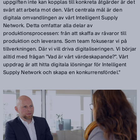
uppgiften inte kan kopplas till konkreta åtgärder är det
svårt att arbeta mot den. Vårt centrala mål är den
digitala omvandlingen av vårt Intelligent Supply
Network. Detta omfattar alla delar av
produktionsprocessen: från att skaffa av råvaror till
produktion och leverans. Som team fokuserar vi på
tillverkningen. Där vi vill driva digitaliseringen. Vi börjar
alltid med frågan ”Vad är vårt värdeskapande?”. Vårt
uppdrag är att hitta digitala lösningar för Intelligent
Supply Network och skapa en konkurrensfördel.”