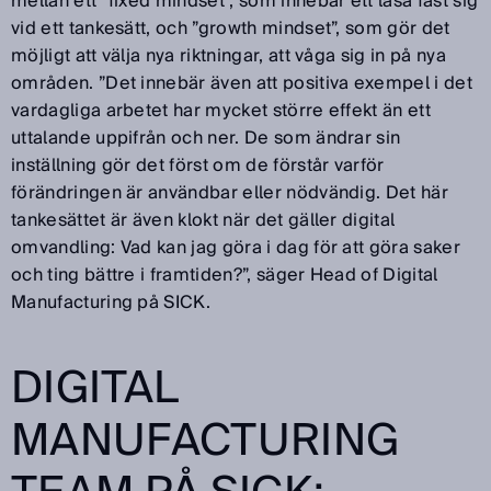
mellan ett ”fixed mindset”, som innebär ett låsa fast sig
vid ett tankesätt, och ”growth mindset”, som gör det
möjligt att välja nya riktningar, att våga sig in på nya
områden. ”Det innebär även att positiva exempel i det
vardagliga arbetet har mycket större effekt än ett
uttalande uppifrån och ner. De som ändrar sin
inställning gör det först om de förstår varför
förändringen är användbar eller nödvändig. Det här
tankesättet är även klokt när det gäller digital
omvandling: Vad kan jag göra i dag för att göra saker
och ting bättre i framtiden?”, säger Head of Digital
Manufacturing på SICK.
DIGITAL
MANUFACTURING