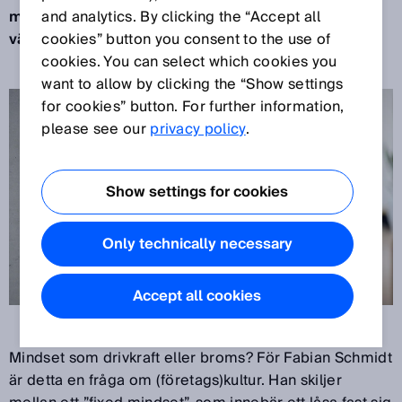
meningsfull digitalisering och implementerat
and analytics. By clicking the “Accept all
värdeskapande hänger ihop.
cookies” button you consent to the use of
cookies. You can select which cookies you
want to allow by clicking the “Show settings
for cookies” button. For further information,
please see our
privacy policy
.
Show settings for cookies
Only technically necessary
Accept all cookies
Mindset som drivkraft eller broms? För Fabian Schmidt
är detta en fråga om (företags)kultur. Han skiljer