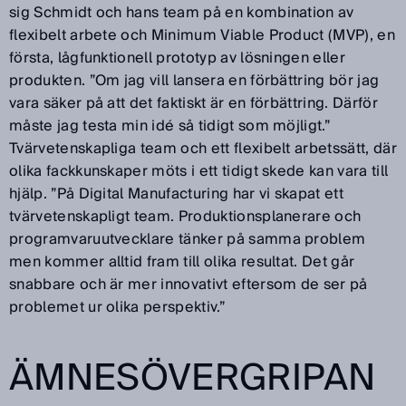
sig Schmidt och hans team på en kombination av
flexibelt arbete och Minimum Viable Product (MVP), en
första, lågfunktionell prototyp av lösningen eller
produkten. ”Om jag vill lansera en förbättring bör jag
vara säker på att det faktiskt är en förbättring. Därför
måste jag testa min idé så tidigt som möjligt.”
Tvärvetenskapliga team och ett flexibelt arbetssätt, där
olika fackkunskaper möts i ett tidigt skede kan vara till
hjälp. ”På Digital Manufacturing har vi skapat ett
tvärvetenskapligt team. Produktionsplanerare och
programvaruutvecklare tänker på samma problem
men kommer alltid fram till olika resultat. Det går
snabbare och är mer innovativt eftersom de ser på
problemet ur olika perspektiv.”
ÄMNESÖVERGRIPAN