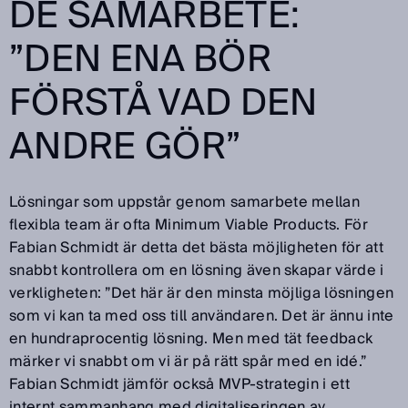
DE SAMARBETE:
”DEN ENA BÖR
FÖRSTÅ VAD DEN
ANDRE GÖR”
Lösningar som uppstår genom samarbete mellan
flexibla team är ofta Minimum Viable Products. För
Fabian Schmidt är detta det bästa möjligheten för att
snabbt kontrollera om en lösning även skapar värde i
verkligheten: ”Det här är den minsta möjliga lösningen
som vi kan ta med oss till användaren. Det är ännu inte
en hundraprocentig lösning. Men med tät feedback
märker vi snabbt om vi är på rätt spår med en idé.”
Fabian Schmidt jämför också MVP-strategin i ett
internt sammanhang med digitaliseringen av