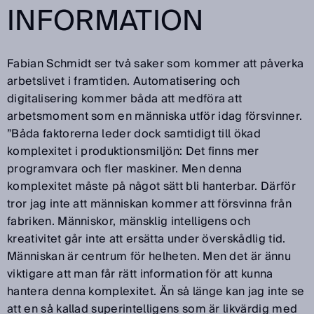
INFORMATION
Fabian Schmidt ser två saker som kommer att påverka
arbetslivet i framtiden. Automatisering och
digitalisering kommer båda att medföra att
arbetsmoment som en människa utför idag försvinner.
”Båda faktorerna leder dock samtidigt till ökad
komplexitet i produktionsmiljön: Det finns mer
programvara och fler maskiner. Men denna
komplexitet måste på något sätt bli hanterbar. Därför
tror jag inte att människan kommer att försvinna från
fabriken. Människor, mänsklig intelligens och
kreativitet går inte att ersätta under överskådlig tid.
Människan är centrum för helheten. Men det är ännu
viktigare att man får rätt information för att kunna
hantera denna komplexitet. Än så länge kan jag inte se
att en så kallad superintelligens som är likvärdig med