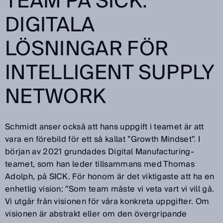
TEAM PÅ SICK:
DIGITALA
LÖSNINGAR FÖR
INTELLIGENT SUPPLY
NETWORK
Schmidt anser också att hans uppgift i teamet är att
vara en förebild för ett så kallat ”Growth Mindset”. I
början av 2021 grundades Digital Manufacturing-
teamet, som han leder tillsammans med Thomas
Adolph, på SICK. För honom är det viktigaste att ha en
enhetlig vision: ”Som team måste vi veta vart vi vill gå.
Vi utgår från visionen för våra konkreta uppgifter. Om
visionen är abstrakt eller om den övergripande