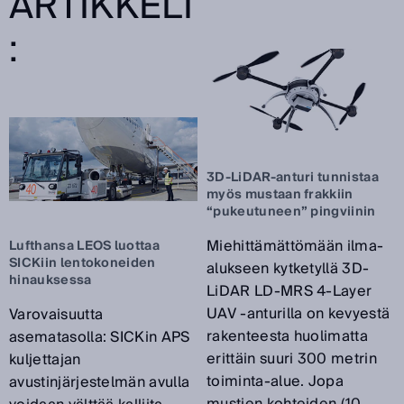
ARTIKKELI
:
3D-LiDAR-anturi tunnistaa
myös mustaan frakkiin
“pukeutuneen” pingviinin
Miehittämättömään ilma-
Lufthansa LEOS luottaa
SICKiin lentokoneiden
alukseen kytketyllä 3D-
hinauksessa
LiDAR LD-MRS 4-Layer
UAV -anturilla on kevyestä
Varovaisuutta
rakenteesta huolimatta
asematasolla: SICKin APS
erittäin suuri 300 metrin
kuljettajan
toiminta-alue. Jopa
avustinjärjestelmän avulla