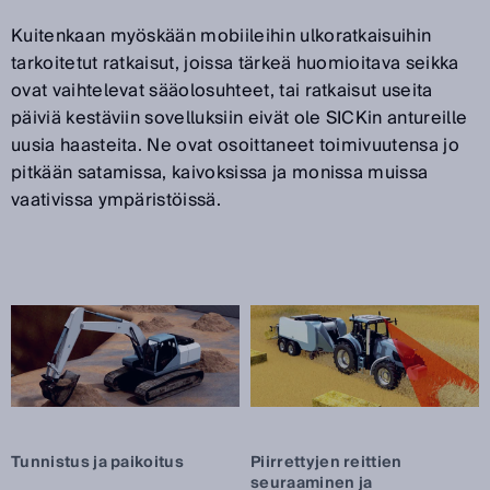
Kuitenkaan myöskään mobiileihin ulkoratkaisuihin
tarkoitetut ratkaisut, joissa tärkeä huomioitava seikka
ovat vaihtelevat sääolosuhteet, tai ratkaisut useita
päiviä kestäviin sovelluksiin eivät ole SICKin antureille
uusia haasteita. Ne ovat osoittaneet toimivuutensa jo
pitkään satamissa, kaivoksissa ja monissa muissa
vaativissa ympäristöissä.
Tunnistus ja paikoitus
Piirrettyjen reittien
seuraaminen ja