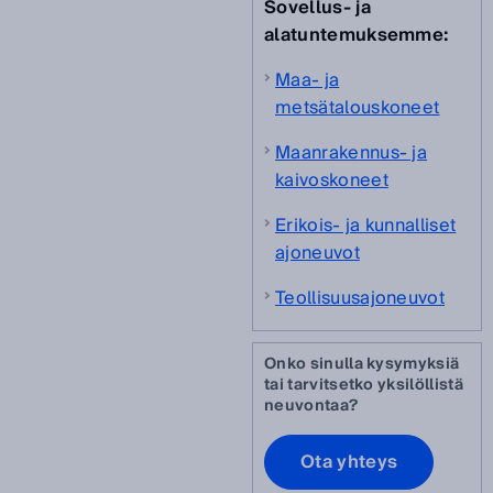
Sovellus- ja
alatuntemuksemme:
Maa- ja
metsätalouskoneet
Maanrakennus- ja
kaivoskoneet
Erikois- ja kunnalliset
ajoneuvot
Teollisuusajoneuvot
Onko sinulla kysymyksiä
tai tarvitsetko yksilöllistä
neuvontaa?
Ota yhteys