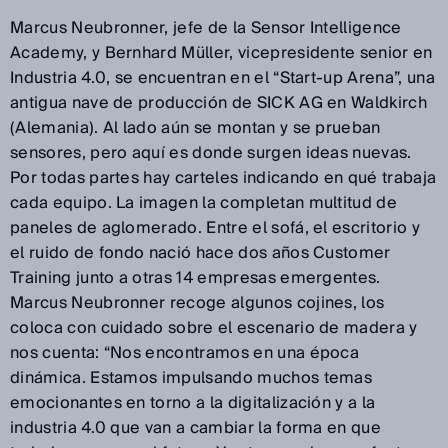
Marcus Neubronner, jefe de la Sensor Intelligence
Academy, y Bernhard Müller, vicepresidente senior en
Industria 4.0, se encuentran en el “Start-up Arena”, una
antigua nave de producción de SICK AG en Waldkirch
(Alemania). Al lado aún se montan y se prueban
sensores, pero aquí es donde surgen ideas nuevas.
Por todas partes hay carteles indicando en qué trabaja
cada equipo. La imagen la completan multitud de
paneles de aglomerado. Entre el sofá, el escritorio y
el ruido de fondo nació hace dos años Customer
Training junto a otras 14 empresas emergentes.
Marcus Neubronner recoge algunos cojines, los
coloca con cuidado sobre el escenario de madera y
nos cuenta: “Nos encontramos en una época
dinámica. Estamos impulsando muchos temas
emocionantes en torno a la digitalización y a la
industria 4.0 que van a cambiar la forma en que