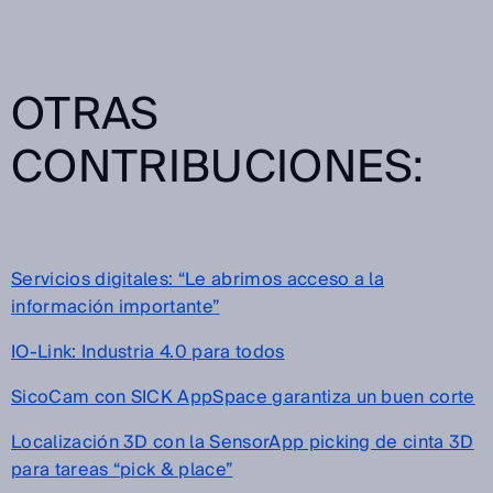
OTRAS
CONTRIBUCIONES:
Servicios digitales: “Le abrimos acceso a la
información importante”
IO-Link: Industria 4.0 para todos
SicoCam con SICK AppSpace garantiza un buen corte
Localización 3D con la SensorApp picking de cinta 3D
para tareas “pick & place”