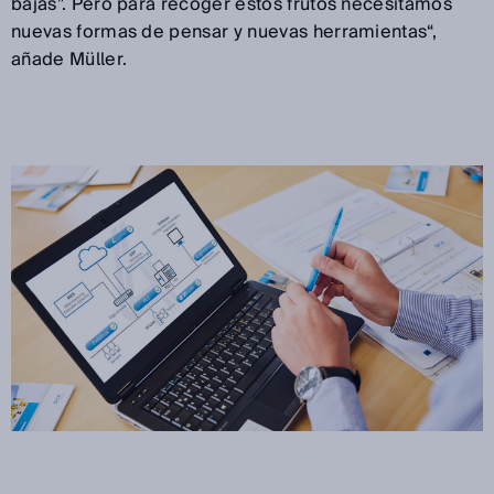
bajas”. Pero para recoger estos frutos necesitamos
nuevas formas de pensar y nuevas herramientas“,
añade Müller.