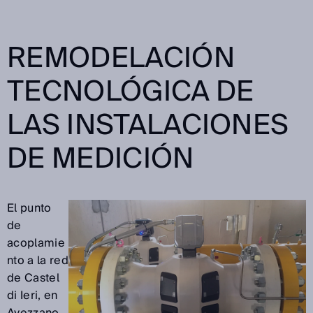
REMODELACIÓN
TECNOLÓGICA DE
LAS INSTALACIONES
DE MEDICIÓN
El punto
de
acoplamie
nto a la red
de Castel
di Ieri, en