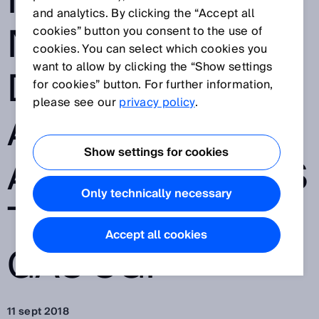
MODERNIZACIÓ
and analytics. By clicking the “Accept all
N DEL PUNTO
cookies” button you consent to the use of
cookies. You can select which cookies you
want to allow by clicking the “Show settings
DE
for cookies” button. For further information,
please see our
privacy policy
.
ACOPLAMIENTO
Show settings for cookies
A LA RED DE LAS
Only technically necessary
TUBERÍAS DE
Accept all cookies
GAS SGI
11 sept 2018