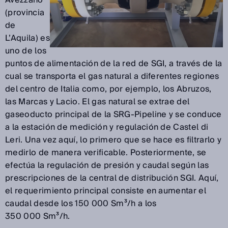
Avezzano
(provincia
de
L’Aquila) es
uno de los
puntos de alimentación de la red de SGI, a través de la
cual se transporta el gas natural a diferentes regiones
del centro de Italia como, por ejemplo, los Abruzos,
las Marcas y Lacio. El gas natural se extrae del
gaseoducto principal de la SRG-Pipeline y se conduce
a la estación de medición y regulación de Castel di
Leri. Una vez aquí, lo primero que se hace es filtrarlo y
medirlo de manera verificable. Posteriormente, se
efectúa la regulación de presión y caudal según las
prescripciones de la central de distribución SGI. Aquí,
el requerimiento principal consiste en aumentar el
caudal desde los 150 000 Sm³/h a los
350 000 Sm³/h.