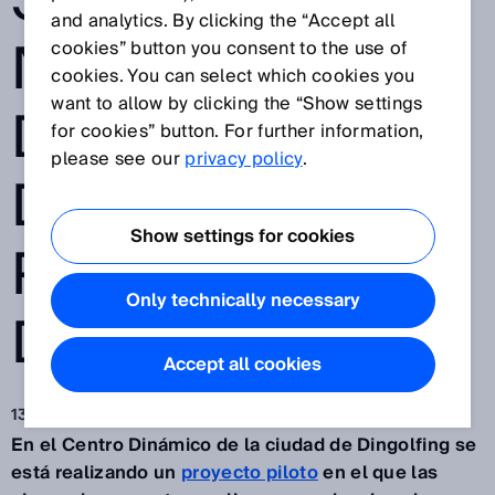
SENSORES DE
and analytics. By clicking the “Accept all
NAVEGACIÓN Y
cookies” button you consent to the use of
cookies. You can select which cookies you
want to allow by clicking the “Show settings
DE SEGURIDAD
for cookies” button. For further information,
please see our
privacy policy
.
DE SICK EN UNA
Show settings for cookies
PRUEBA PILOTO
Only technically necessary
DE BMW
Accept all cookies
13 ago 2019
En el Centro Dinámico de la ciudad de Dingolfing se
está realizando un
proyecto piloto
en el que las