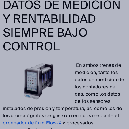
DATOS DE MEDICIÓN
Y RENTABILIDAD
SIEMPRE BAJO
CONTROL
En ambos trenes de
medición, tanto los
datos de medición de
los contadores de
gas, como los datos
de los sensores
instalados de presión y temperatura, así como los de
los cromatógrafos de gas son reunidos mediante el
ordenador de flujo Flow-X
y procesados