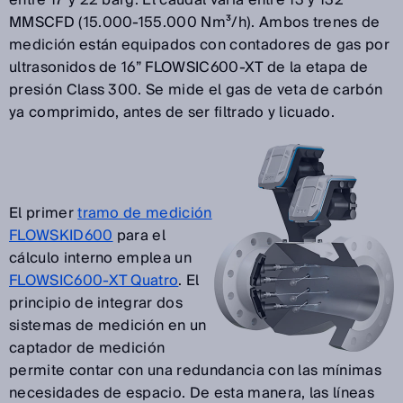
entre 17 y 22 barg. El caudal varía entre 13 y 132
MMSCFD (15.000-155.000 Nm³/h). Ambos trenes de
medición están equipados con contadores de gas por
ultrasonidos de 16” FLOWSIC600-XT de la etapa de
presión Class 300. Se mide el gas de veta de carbón
ya comprimido, antes de ser filtrado y licuado.
El primer
tramo de medición
FLOWSKID600
para el
cálculo interno emplea un
FLOWSIC600-XT Quatro
. El
principio de integrar dos
sistemas de medición en un
captador de medición
permite contar con una redundancia con las mínimas
necesidades de espacio. De esta manera, las líneas