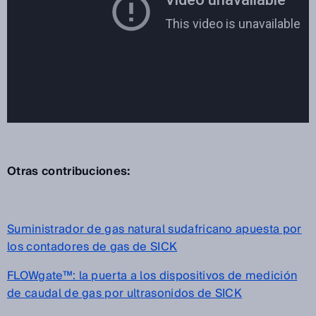
Otras contribuciones:
Suministrador de gas natural sudafricano apuesta por
los contadores de gas de SICK
FLOWgate™: la puerta a los dispositivos de medición
de caudal de gas por ultrasonidos de SICK