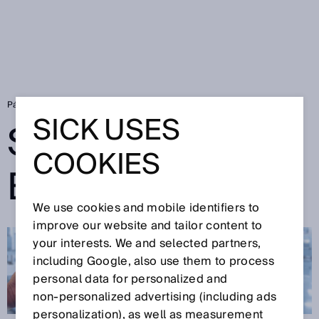
Página de inicio
SICK Sensor Blog
SICK USES
SICK SENSOR
COOKIES
BLOG
We use cookies and mobile identifiers to
improve our website and tailor content to
your interests. We and selected partners,
including Google, also use them to process
personal data for personalized and
non‑personalized advertising (including ads
personalization), as well as measurement