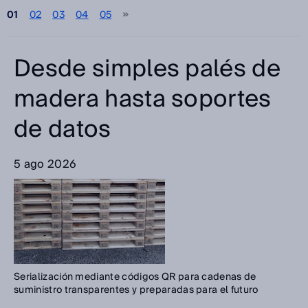
01
02
03
04
05
Seleccione
Categorías
Desde simples palés de
Seleccione
madera hasta soportes
de datos
Buscar
5 ago 2026
Serialización mediante códigos QR para cadenas de
suministro transparentes y preparadas para el futuro