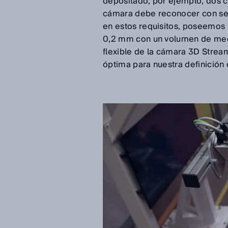
depositado, por ejemplo, dos c
cámara debe reconocer con seg
en estos requisitos, poseemos 
0,2 mm con un volumen de medi
flexible de la cámara 3D Stre
óptima para nuestra definición