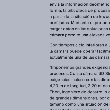
envía la información geométrica
forma, la biblioteca de proc
a partir de la situación de los
prefijadas. Mediante el proto
cargar datos en las soluciones
cámara permite una elevada ve
Con tiempos ciclo inferiores a 
la cámara puede operar fácilme
actualmente una de las cámara
“Imponemos grandes exigencias 
procesos. Con la cámara 3D St
exigencias incluso con las di
4,20 m de longitud, 2,20 m de 
Eberl, ingeniero de desarrollo
de grandes dimensiones, por o
tamaño como una situación de c