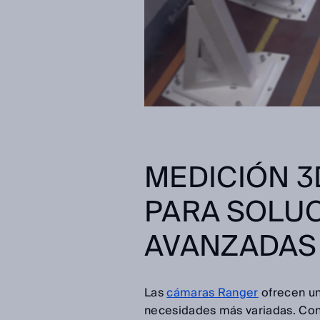
MEDICIÓN 3
PARA SOLUC
AVANZADAS
Las
cámaras Ranger
ofrecen un
necesidades más variadas. Con