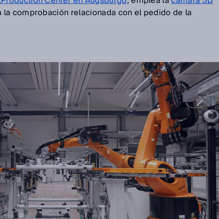
Production Center en Augsburgo
, emplea la
cámara 3D
 la comprobación relacionada con el pedido de la