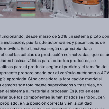
 funcionando, desde marzo de 2018 un sistema piloto co
ma instalación, puertas de automóviles y pasarruedas de
tomóviles. Este funciona según el principio de la
 el cual las células de producción normalizadas, que está
dades básicas válidas para todos los productos, se
íficas para el producto según el pedido y el tamaño del
omponente proporcionado por el vehículo autónomo o AG
ía apropiada. Si se considera la fabricación matricial
estados son totalmente supervisados y trazables, en
en el sistema el material a procesar. Es justo en esta
gurar que los componentes suministrados se introducen
apropiado, en la posición correcta y en la calidad