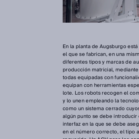
En la planta de Augsburgo está
el que se fabrican, en una mis
diferentes tipos y marcas de au
producción matricial, mediante
todas equipadas con funcionali
equipan con herramientas espec
lote. Los robots recogen el c
y lo unen empleando la tecnolog
como un sistema cerrado cuyos 
algún punto se debe introducir 
interfaz en la que se debe ase
en el número correcto, el tipo 