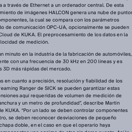
 a través de Ethernet a un ordenador central. De esta
esamiento de imágenes HALCON genera una nube de punto
 componentes, la cual se compara con los parámetros
colo de comunicación OPC-UA, opcionalmente se pueden
 Cloud de KUKA. El preprocesamiento de los datos en la
locidad de medición.
un minuto en la industria de la fabricación de automóviles,
nte con una frecuencia de 30 kHz en 200 líneas y es
s 3D más rápidas del mercado.
en cuanto a precisión, resolución y fiabilidad de los
reaming Ranger de SICK se pueden garantizar estas
mensiones aquí requeridas de volumen de medición de
anchura y un metro de profundidad”, describe Martin
 de KUKA. “Por un lado se deben controlar componentes
tro, se deben reconocer desviaciones de pequeño
hapa doble, en el caso en que el operario haya