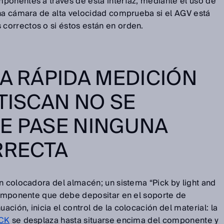
ponentes a través de esta interfaz; mediante el uso de
una cámara de alta velocidad comprueba si el AGV está
orrectos o si éstos están en orden.
LA RÁPIDA MEDICIÓN
LTISCAN NO SE
E PASE NINGUNA
RRECTA
n colocadora del almacén; un sistema “Pick by light and
 componente que debe depositar en el soporte de
ción, inicia el control de la colocación del material: la
ICK
se desplaza hasta situarse encima del componente y