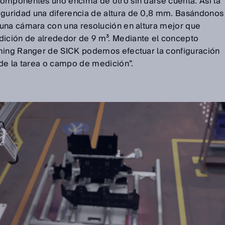
omponentes uno encima de otro sin darse cuenta. Así la
uridad una diferencia de altura de 0,8 mm. Basándonos
una cámara con una resolución en altura mejor que
ción de alrededor de 9 m³. Mediante el concepto
aming Ranger de SICK podemos efectuar la configuración
 de la tarea o campo de medición”.