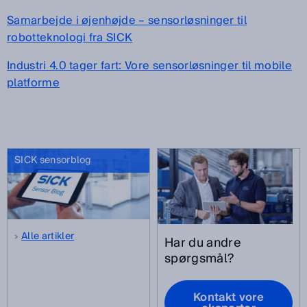
Samarbejde i øjenhøjde – sensorløsninger til
robotteknologi fra SICK
Industri 4.0 tager fart: Vore sensorløsninger til mobile
platforme
SICK sensorblog
Alle artikler
Har du andre
spørgsmål?
Kontakt vore