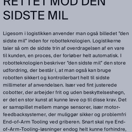
RETTET MOD DEN
SIDSTE MIL
Ligesom i logistikken anvender man også billedet ”den
sidste mil” inden for robotteknologien. Logistikerne
taler så om de sidste trin af overdragelsen af en vare
til kunden, en proces, der forløber helt automatisk. I
robotteknologien beskriver ”den sidste mil” den store
udfordring, der består i, at man også kan bruge
robotten sikkert og kontrollerbart helt til sidste
millimeter af anvendelsen. Især ved fint justerede
cobotter, der arbejder frit og uden beskyttelseshegn,
er det en stor kunst at kunne leve op til disse krav. Det
er samspillet mellem mange sensorer, især motor-
feedbacksystemer, der muliggør sikker og problemfri
End-of-Arm Tooling ved griberen. Snart skal nye End-
of-Arm-Tooling-løsninger endog helt kunne forhindre,