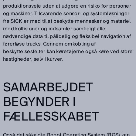
produktionsveje uden at udgøre en risiko for personer
og maskiner. Tilsvarende sensor- og systemløsninger
fra SICK er med til at beskytte mennesker og materiel
mod kollisioner og indsamler samtidigt alle
nødvendige data til pålidelig og fleksibel navigation af
førerløse trucks. Gennem omkobling af
beskyttelsesfelter kan køretøjerne også køre ved store
hastigheder, selv i kurver.
SAMARBEJDET
BEGYNDER I
FÆLLESSKABET
Også det såkaldte Robot Operating System (ROS) kan