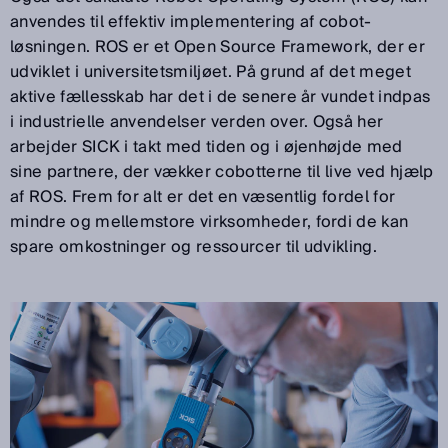
anvendes til effektiv implementering af cobot-
løsningen. ROS er et Open Source Framework, der er
udviklet i universitetsmiljøet. På grund af det meget
aktive fællesskab har det i de senere år vundet indpas
i industrielle anvendelser verden over. Også her
arbejder SICK i takt med tiden og i øjenhøjde med
sine partnere, der vækker cobotterne til live ved hjælp
af ROS. Frem for alt er det en væsentlig fordel for
mindre og mellemstore virksomheder, fordi de kan
spare omkostninger og ressourcer til udvikling.