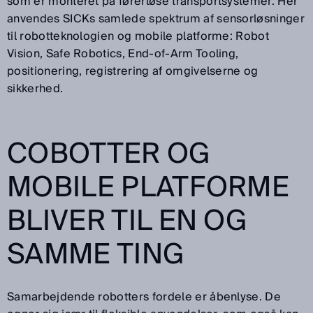
som er monteret på førerløse transportsystemer. Her
anvendes SICKs samlede spektrum af sensorløsninger
til robotteknologien og mobile platforme: Robot
Vision, Safe Robotics, End-of-Arm Tooling,
positionering, registrering af omgivelserne og
sikkerhed.
COBOTTER OG
MOBILE PLATFORME
BLIVER TIL EN OG
SAMME TING
Samarbejdende robotters fordele er åbenlyse. De