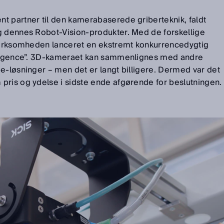
t partner til den kamerabaserede griberteknik, faldt
g dennes Robot-Vision-produkter. Med de forskellige
 virksomheden lanceret en ekstremt konkurrencedygtig
elligence”. 3D-kameraet kan sammenlignes med andre
e-løsninger – men det er langt billigere. Dermed var det
pris og ydelse i sidste ende afgørende for beslutningen.