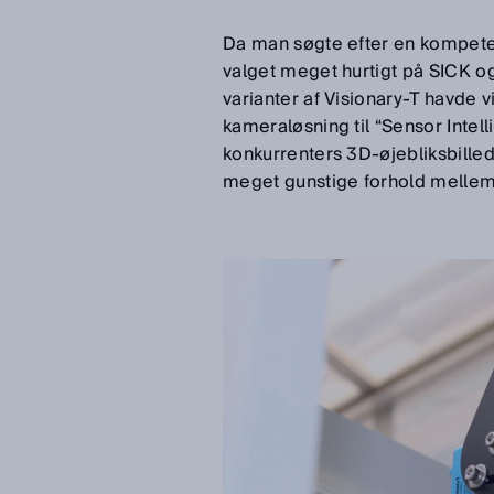
Da man søgte efter en kompeten
valget meget hurtigt på SICK o
varianter af Visionary-T havde
kameraløsning til “Sensor Int
konkurrenters 3D-øjebliksbilled
meget gunstige forhold mellem 