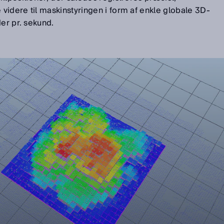
idere til maskinstyringen i form af enkle globale 3D-
der pr. sekund.