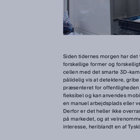
Siden tidernes morgen har det
forskellige former og forskelli
cellen med det smarte 3D-kamera
pålidelig vis at detektere, gri
præsenteret for offentligheden
fleksibel og kan anvendes mobi
en manuel arbejdsplads eller ved
Derfor er det heller ikke overr
på markedet, og at velrenommer
interesse, heriblandt en af Tysk