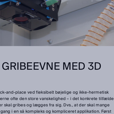
 GRIBEEVNE MED 3D
ck-and-place ved fleksibelt bøjelige og ikke-hermetisk
erne ofte den store vanskelighed – i det konkrete tilfælde
r skal gribes og lægges fra sig. Dvs., at der skal mange
tte gang i en så kompleks og kompliceret applikation. Først