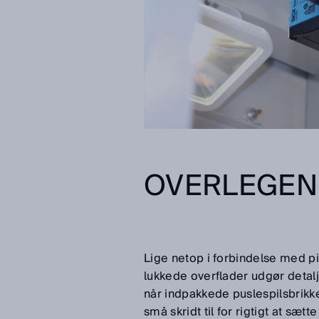
OVERLEGEN
Lige netop i forbindelse med pi
lukkede overflader udgør detalj
når indpakkede puslespilsbrikke
små skridt til for rigtigt at sæ