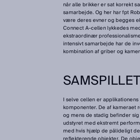
når alle brikker er sat korrekt 
samarbejde. Og her har fpt Rob
være deres evner og begges eks
Connect A-cellen lykkedes me
ekstraordinær professionalisme 
intensivt samarbejde har de in
kombination af griber og kamera
SAMSPILLET
I selve cellen er applikationen
komponenter. De af kameraet 
og mens de stadig befinder sig
udstyret med ekstremt performa
med hvis hjælp de pålideligt d
reflekterende objekter. De obje