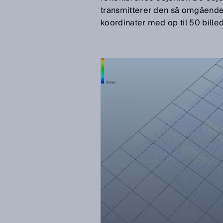
transmitterer den så omgående v
koordinater med op til 50 bille