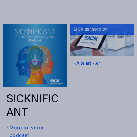
SICK sensorblog
Alle artikler
SICKNIFIC
ANT
Mere fra vores
podcast