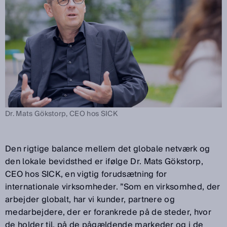
Dr. Mats Gökstorp, CEO hos SICK
Den rigtige balance mellem det globale netværk og
den lokale bevidsthed er ifølge Dr. Mats Gökstorp,
CEO hos SICK, en vigtig forudsætning for
internationale virksomheder. ”Som en virksomhed, der
arbejder globalt, har vi kunder, partnere og
medarbejdere, der er forankrede på de steder, hvor
de holder til, på de pågældende markeder og i de