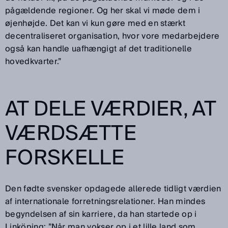
pågældende regioner. Og her skal vi møde dem i
øjenhøjde. Det kan vi kun gøre med en stærkt
decentraliseret organisation, hvor vore medarbejdere
også kan handle uafhængigt af det traditionelle
hovedkvarter.”
AT DELE VÆRDIER, AT
VÆRDSÆTTE
FORSKELLE
Den fødte svensker opdagede allerede tidligt værdien
af internationale forretningsrelationer. Han mindes
begyndelsen af sin karriere, da han startede op i
Linköping: ”Når man vokser op i et lille land som