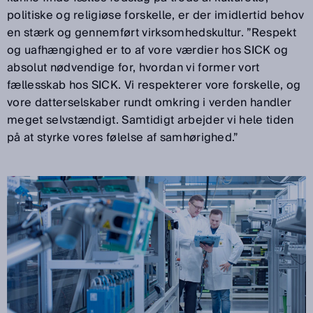
politiske og religiøse forskelle, er der imidlertid behov
en stærk og gennemført virksomhedskultur. ”Respekt
og uafhængighed er to af vore værdier hos SICK og
absolut nødvendige for, hvordan vi former vort
fællesskab hos SICK. Vi respekterer vore forskelle, og
vore datterselskaber rundt omkring i verden handler
meget selvstændigt. Samtidigt arbejder vi hele tiden
på at styrke vores følelse af samhørighed.”