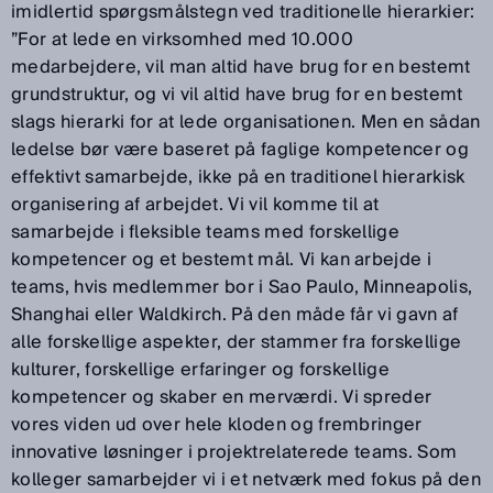
imidlertid spørgsmålstegn ved traditionelle hierarkier:
”For at lede en virksomhed med 10.000
medarbejdere, vil man altid have brug for en bestemt
grundstruktur, og vi vil altid have brug for en bestemt
slags hierarki for at lede organisationen. Men en sådan
ledelse bør være baseret på faglige kompetencer og
effektivt samarbejde, ikke på en traditionel hierarkisk
organisering af arbejdet. Vi vil komme til at
samarbejde i fleksible teams med forskellige
kompetencer og et bestemt mål. Vi kan arbejde i
teams, hvis medlemmer bor i Sao Paulo, Minneapolis,
Shanghai eller Waldkirch. På den måde får vi gavn af
alle forskellige aspekter, der stammer fra forskellige
kulturer, forskellige erfaringer og forskellige
kompetencer og skaber en merværdi. Vi spreder
vores viden ud over hele kloden og frembringer
innovative løsninger i projektrelaterede teams. Som
kolleger samarbejder vi i et netværk med fokus på den