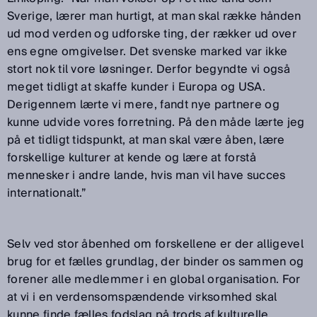
Sverige, lærer man hurtigt, at man skal række hånden
ud mod verden og udforske ting, der rækker ud over
ens egne omgivelser. Det svenske marked var ikke
stort nok til vore løsninger. Derfor begyndte vi også
meget tidligt at skaffe kunder i Europa og USA.
Derigennem lærte vi mere, fandt nye partnere og
kunne udvide vores forretning. På den måde lærte jeg
på et tidligt tidspunkt, at man skal være åben, lære
forskellige kulturer at kende og lære at forstå
mennesker i andre lande, hvis man vil have succes
internationalt.”
Selv ved stor åbenhed om forskellene er der alligevel
brug for et fælles grundlag, der binder os sammen og
forener alle medlemmer i en global organisation. For
at vi i en verdensomspændende virksomhed skal
kunne finde fælles fodslag på trods af kulturelle,