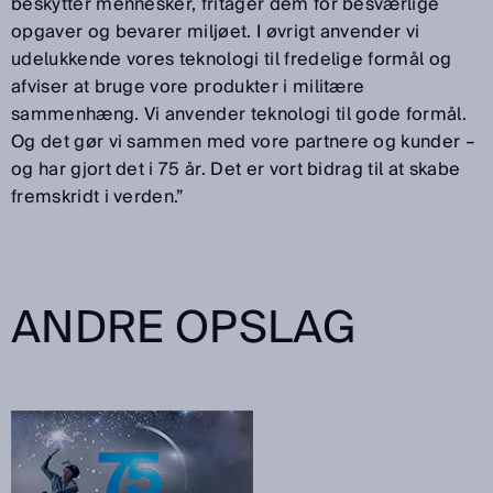
beskytter mennesker, fritager dem for besværlige
opgaver og bevarer miljøet. I øvrigt anvender vi
udelukkende vores teknologi til fredelige formål og
afviser at bruge vore produkter i militære
sammenhæng. Vi anvender teknologi til gode formål.
Og det gør vi sammen med vore partnere og kunder –
og har gjort det i 75 år. Det er vort bidrag til at skabe
fremskridt i verden.”
ANDRE OPSLAG