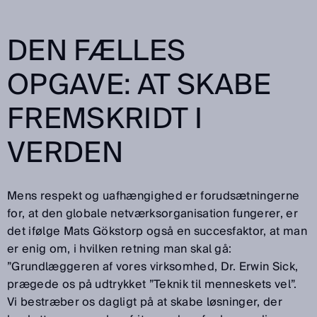
DEN FÆLLES
OPGAVE: AT SKABE
FREMSKRIDT I
VERDEN
Mens respekt og uafhængighed er forudsætningerne
for, at den globale netværksorganisation fungerer, er
det ifølge Mats Gökstorp også en succesfaktor, at man
er enig om, i hvilken retning man skal gå:
”Grundlæggeren af vores virksomhed, Dr. Erwin Sick,
prægede os på udtrykket ”Teknik til menneskets vel”.
Vi bestræber os dagligt på at skabe løsninger, der