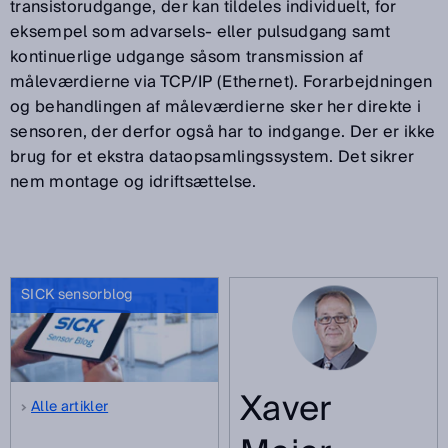
transistorudgange, der kan tildeles individuelt, for
eksempel som advarsels- eller pulsudgang samt
kontinuerlige udgange såsom transmission af
måleværdierne via TCP/IP (Ethernet). Forarbejdningen
og behandlingen af måleværdierne sker her direkte i
sensoren, der derfor også har to indgange. Der er ikke
brug for et ekstra dataopsamlingssystem. Det sikrer
nem montage og idriftsættelse.
SICK sensorblog
Xaver
Alle artikler