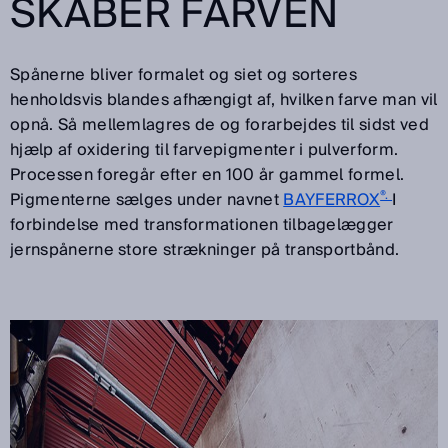
SKABER FARVEN
Spånerne bliver formalet og siet og sorteres
henholdsvis blandes afhængigt af, hvilken farve man vil
opnå. Så mellemlagres de og forarbejdes til sidst ved
hjælp af oxidering til farvepigmenter i pulverform.
Processen foregår efter en 100 år gammel formel.
®.
Pigmenterne sælges under navnet
BAYFERROX
I
forbindelse med transformationen tilbagelægger
jernspånerne store strækninger på transportbånd.