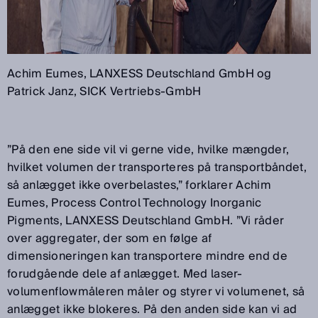
Achim Eumes, LANXESS Deutschland GmbH og
Patrick Janz, SICK Vertriebs-GmbH
”På den ene side vil vi gerne vide, hvilke mængder,
hvilket volumen der transporteres på transportbåndet,
så anlægget ikke overbelastes,” forklarer Achim
Eumes, Process Control Technology Inorganic
Pigments, LANXESS Deutschland GmbH. ”Vi råder
over aggregater, der som en følge af
dimensioneringen kan transportere mindre end de
forudgående dele af anlægget. Med laser-
volumenflowmåleren måler og styrer vi volumenet, så
anlægget ikke blokeres. På den anden side kan vi ad