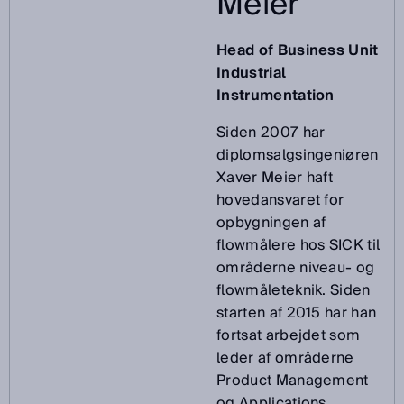
Meier
Head of Business Unit
Industrial
Instrumentation
Siden 2007 har
diplomsalgsingeniøren
Xaver Meier haft
hovedansvaret for
opbygningen af
flowmålere hos SICK til
områderne niveau- og
flowmåleteknik. Siden
starten af 2015 har han
fortsat arbejdet som
leder af områderne
Product Management
og Applications