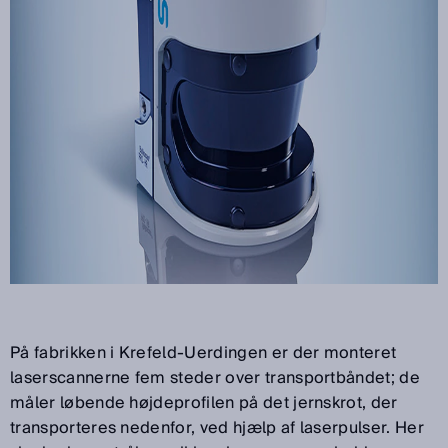
På fabrikken i Krefeld-Uerdingen er der monteret
laserscannerne fem steder over transportbåndet; de
måler løbende højdeprofilen på det jernskrot, der
transporteres nedenfor, ved hjælp af laserpulser. Her