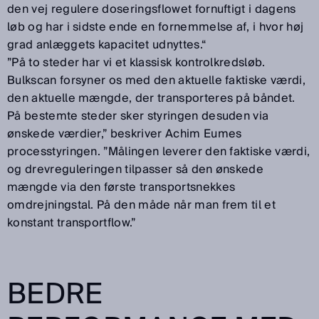
den vej regulere doseringsflowet fornuftigt i dagens
løb og har i sidste ende en fornemmelse af, i hvor høj
grad anlæggets kapacitet udnyttes.“
”På to steder har vi et klassisk kontrolkredsløb.
Bulkscan forsyner os med den aktuelle faktiske værdi,
den aktuelle mængde, der transporteres på båndet.
På bestemte steder sker styringen desuden via
ønskede værdier,” beskriver Achim Eumes
processtyringen. ”Målingen leverer den faktiske værdi,
og drevreguleringen tilpasser så den ønskede
mængde via den første transportsnekkes
omdrejningstal. På den måde når man frem til et
konstant transportflow.”
BEDRE