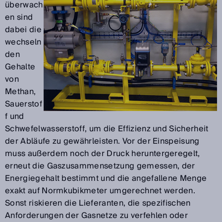
überwach
en sind
dabei die
wechseln
den
Gehalte
von
Methan,
Sauerstof
f und
Schwefelwasserstoff, um die Effizienz und Sicherheit
der Abläufe zu gewährleisten. Vor der Einspeisung
muss außerdem noch der Druck heruntergeregelt,
erneut die Gaszusammensetzung gemessen, der
Energiegehalt bestimmt und die angefallene Menge
exakt auf Normkubikmeter umgerechnet werden.
Sonst riskieren die Lieferanten, die spezifischen
Anforderungen der Gasnetze zu verfehlen oder