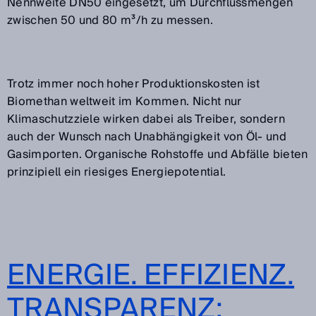
Nennweite DN50 eingesetzt, um Durchflussmengen
zwischen 50 und 80 m³/h zu messen.
Trotz immer noch hoher Produktionskosten ist
Biomethan weltweit im Kommen. Nicht nur
Klimaschutzziele wirken dabei als Treiber, sondern
auch der Wunsch nach Unabhängigkeit von Öl- und
Gasimporten. Organische Rohstoffe und Abfälle bieten
prinzipiell ein riesiges Energiepotential.
ENERGIE. EFFIZIENZ.
TRANSPARENZ: