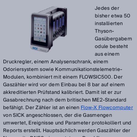
Jedes der
bisher etwa 50
installierten
Thyson-
Gasübergabem
odule besteht
aus einem
Druckregler, einem Analysenschrank, einem
Odoriersystem sowie Kommunikationstelemetrie-
Modulen, kombiniert mit einem FLOWSIC500. Der
Gaszähler wird vor dem Einbau bei 8 bar auf einem
akkreditierten Prüfstand kalibriert. Damit ist er zur
Gasabrechnung nach dem britischen ME2-Standard
befähigt. Der Zähler ist an einen
Flow-X Flowcomputer
von SICK angeschlossen, der die Gasmengen
umwertet, Ereignisse und Parameter protokolliert und
Reports erstellt. Hauptsächlich werden Gaszähler der