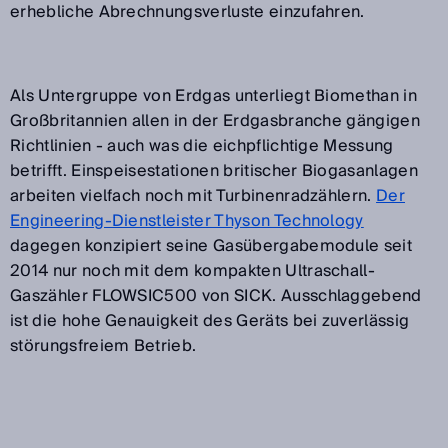
erhebliche Abrechnungsverluste einzufahren.
Als Untergruppe von Erdgas unterliegt Biomethan in
Großbritannien allen in der Erdgasbranche gängigen
Richtlinien - auch was die eichpflichtige Messung
betrifft. Einspeisestationen britischer Biogasanlagen
arbeiten vielfach noch mit Turbinenradzählern.
Der
Engineering-Dienstleister Thyson Technology
dagegen konzipiert seine Gasübergabemodule seit
2014 nur noch mit dem kompakten Ultraschall-
Gaszähler FLOWSIC500 von SICK. Ausschlaggebend
ist die hohe Genauigkeit des Geräts bei zuverlässig
störungsfreiem Betrieb.