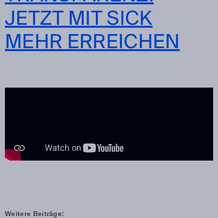
JETZT MIT SICK
MEHR ERREICHEN
Weitere Beiträge: