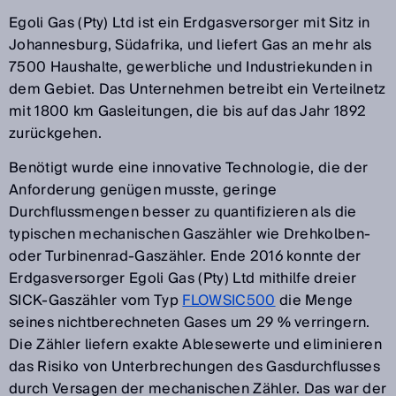
Egoli Gas (Pty) Ltd ist ein Erdgasversorger mit Sitz in
Johannesburg, Südafrika, und liefert Gas an mehr als
7500 Haushalte, gewerbliche und Industriekunden in
dem Gebiet. Das Unternehmen betreibt ein Verteilnetz
mit 1800 km Gasleitungen, die bis auf das Jahr 1892
zurückgehen.
Benötigt wurde eine innovative Technologie, die der
Anforderung genügen musste, geringe
Durchflussmengen besser zu quantifizieren als die
typischen mechanischen Gaszähler wie Drehkolben-
oder Turbinenrad-Gaszähler. Ende 2016 konnte der
Erdgasversorger Egoli Gas (Pty) Ltd mithilfe dreier
SICK-Gaszähler vom Typ
FLOWSIC500
die Menge
seines nichtberechneten Gases um 29 % verringern.
Die Zähler liefern exakte Ablesewerte und eliminieren
das Risiko von Unterbrechungen des Gasdurchflusses
durch Versagen der mechanischen Zähler. Das war der