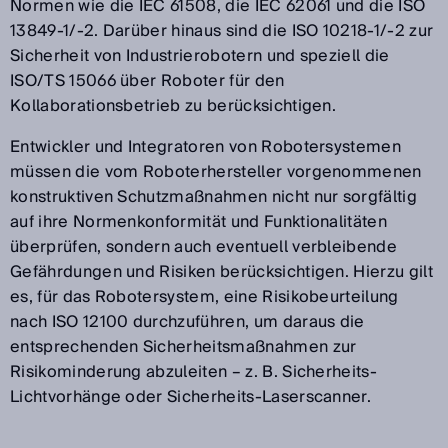
Normen wie die IEC 61508, die IEC 62061 und die ISO
13849-1/-2. Darüber hinaus sind die ISO 10218-1/-2 zur
Sicherheit von Industrierobotern und speziell die
ISO/TS 15066 über Roboter für den
Kollaborationsbetrieb zu berücksichtigen.
Entwickler und Integratoren von Robotersystemen
müssen die vom Roboterhersteller vorgenommenen
konstruktiven Schutzmaßnahmen nicht nur sorgfältig
auf ihre Normenkonformität und Funktionalitäten
überprüfen, sondern auch eventuell verbleibende
Gefährdungen und Risiken berücksichtigen. Hierzu gilt
es, für das Robotersystem, eine Risikobeurteilung
nach ISO 12100 durchzuführen, um daraus die
entsprechenden Sicherheitsmaßnahmen zur
Risikominderung abzuleiten – z. B. Sicherheits-
Lichtvorhänge oder Sicherheits-Laserscanner.