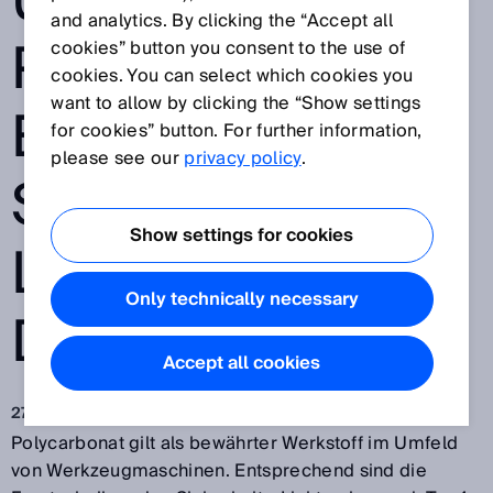
UND SICK
and analytics. By clicking the “Accept all
PERFEKTIONIER
cookies” button you consent to the use of
cookies. You can select which cookies you
want to allow by clicking the “Show settings
EN
for cookies” button. For further information,
please see our
privacy policy
.
SICHERHEITS-
Show settings for cookies
LICHTVORHANG
Only technically necessary
DETEC
Accept all cookies
27.06.2019
Polycarbonat gilt als bewährter Werkstoff im Umfeld
von Werkzeugmaschinen. Entsprechend sind die