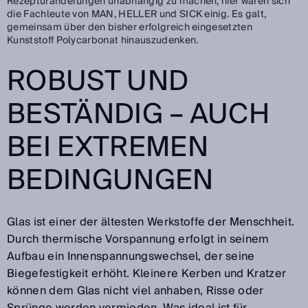
Rezepturänderungen unabhängig zu machen; hier waren sich
die Fachleute von MAN, HELLER und SICK einig. Es galt,
gemeinsam über den bisher erfolgreich eingesetzten
Kunststoff Polycarbonat hinauszudenken.
ROBUST UND
BESTÄNDIG – AUCH
BEI EXTREMEN
BEDINGUNGEN
Glas ist einer der ältesten Werkstoffe der Menschheit.
Durch thermische Vorspannung erfolgt in seinem
Aufbau ein Innenspannungswechsel, der seine
Biegefestigkeit erhöht. Kleinere Kerben und Kratzer
können dem Glas nicht viel anhaben, Risse oder
Sprünge werden vermieden. Was ideal ist für