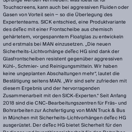
Touchscreens, kann auch bei aggressiven Fluiden oder
Gasen von Vorteil sein − so die Überlegung des
Expertenteams. SICK entschied, eine Produktvariante
des deTec mit einer Frontscheibe aus chemisch
gehärtetem, vorgespanntem Floatglas zu entwickeln
und erstmals bei MAN einzusetzen. „Die neuen
Sicherheits-Lichtvorhänge deTec HG sind dank der
Glasfrontscheiben resistent gegenüber aggressiven
Kühl-, Schmier- und Reinigungsmitteln. Wir haben
keine ungeplanten Abschaltungen mehr“, lautet die
Bestätigung seitens MAN. „Wir sind sehr zufrieden mit
diesem Ergebnis und der hervorragenden
Zusammenarbeit mit den SICK-Experten.“ Seit Anfang
2018 sind die CNC-Bearbeitungszentren für Fräs- und
Bohrarbeiten zur Achsfertigung von MAN Truck & Bus
in München mit Sicherheits-Lichtvorhängen deTec HG
ausgerüstet. Der deTec HG bietet Sicherheit für den