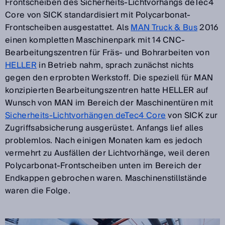
Frontscheiben des Sicherheits-Lichtvorhangs deTec4
Core von SICK standardisiert mit Polycarbonat-
Frontscheiben ausgestattet. Als
MAN Truck & Bus
2016
einen kompletten Maschinenpark mit 14 CNC-
Bearbeitungszentren für Fräs- und Bohrarbeiten von
HELLER
in Betrieb nahm, sprach zunächst nichts
gegen den erprobten Werkstoff. Die speziell für MAN
konzipierten Bearbeitungszentren hatte HELLER auf
Wunsch von MAN im Bereich der Maschinentüren mit
Sicherheits-Lichtvorhängen deTec4 Core
von SICK zur
Zugriffsabsicherung ausgerüstet. Anfangs lief alles
problemlos. Nach einigen Monaten kam es jedoch
vermehrt zu Ausfällen der Lichtvorhänge, weil deren
Polycarbonat-Frontscheiben unten im Bereich der
Endkappen gebrochen waren. Maschinenstillstände
waren die Folge.