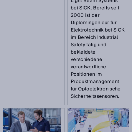
Light Beam Systems
bei SICK. Bereits seit
2000 ist der
Diplomingenieur für
Elektrotechnik bei SICK
im Bereich Industrial
Safety tätig und
bekleidete
verschiedene
verantwortliche
Positionen im
Produktmanagement
für Optoelektronische
Sicherheitssensoren.