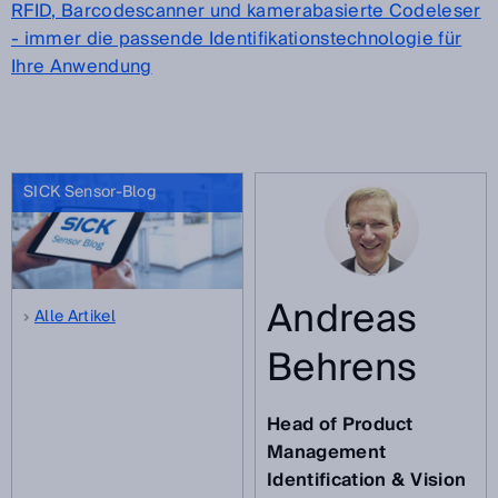
RFID, Barcodescanner und kamerabasierte Codeleser
- immer die passende Identifikationstechnologie für
Ihre Anwendung
SICK Sensor-Blog
Andreas
Alle Artikel
Behrens
Head of Product
Management
Identification & Vision