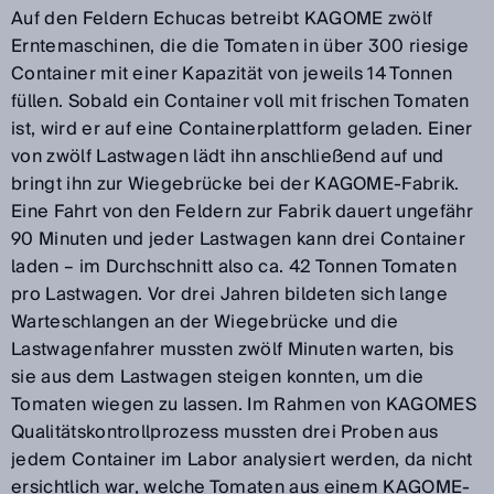
Auf den Feldern Echucas betreibt KAGOME zwölf
Erntemaschinen, die die Tomaten in über 300 riesige
Container mit einer Kapazität von jeweils 14 Tonnen
füllen. Sobald ein Container voll mit frischen Tomaten
ist, wird er auf eine Containerplattform geladen. Einer
von zwölf Lastwagen lädt ihn anschließend auf und
bringt ihn zur Wiegebrücke bei der KAGOME-Fabrik.
Eine Fahrt von den Feldern zur Fabrik dauert ungefähr
90 Minuten und jeder Lastwagen kann drei Container
laden – im Durchschnitt also ca. 42 Tonnen Tomaten
pro Lastwagen. Vor drei Jahren bildeten sich lange
Warteschlangen an der Wiegebrücke und die
Lastwagenfahrer mussten zwölf Minuten warten, bis
sie aus dem Lastwagen steigen konnten, um die
Tomaten wiegen zu lassen. Im Rahmen von KAGOMES
Qualitätskontrollprozess mussten drei Proben aus
jedem Container im Labor analysiert werden, da nicht
ersichtlich war, welche Tomaten aus einem KAGOME-