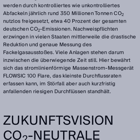
werden durch kontrolliertes wie unkontrolliertes
Abfackeln jährlich rund 350 Millionen Tonnen CO
2
nutzlos freigesetzt, etwa 40 Prozent der gesamten
deutschen CO
-Emissionen. Nachweispflichten
2
erzwingen in vielen Staaten mittlerweile die drastische
Reduktion und genaue Messung des
Fackelgasausstoßes. Viele Anlagen stehen darum
inzwischen die überwiegende Zeit still. Hier bewährt
sich das stromlinienförmige Massenstrom-Messgerät
FLOWSIC 100 Flare, das kleinste Durchflussraten
erfassen kann, im Störfall aber auch kurzfristig
anfallenden riesigen Durchflüssen standhält.
ZUKUNFTSVISION
CO
-NEUTRALE
2