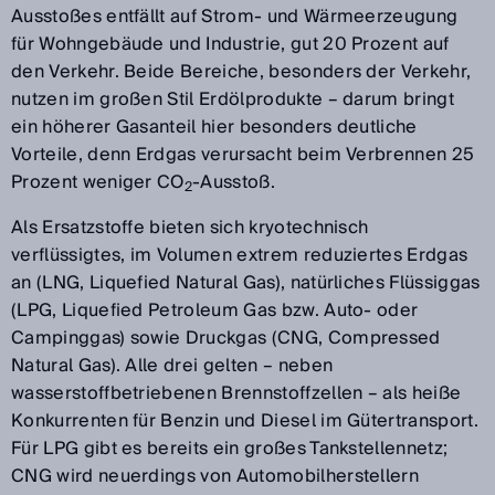
Ausstoßes entfällt auf Strom- und Wärmeerzeugung
für Wohngebäude und Industrie, gut 20 Prozent auf
den Verkehr. Beide Bereiche, besonders der Verkehr,
nutzen im großen Stil Erdölprodukte – darum bringt
ein höherer Gasanteil hier besonders deutliche
Vorteile, denn Erdgas verursacht beim Verbrennen 25
Prozent weniger CO
-Ausstoß.
2
Als Ersatzstoffe bieten sich kryotechnisch
verflüssigtes, im Volumen extrem reduziertes Erdgas
an (LNG, Liquefied Natural Gas), natürliches Flüssiggas
(LPG, Liquefied Petroleum Gas bzw. Auto- oder
Campinggas) sowie Druckgas (CNG, Compressed
Natural Gas). Alle drei gelten – neben
wasserstoffbetriebenen Brennstoffzellen – als heiße
Konkurrenten für Benzin und Diesel im Gütertransport.
Für LPG gibt es bereits ein großes Tankstellennetz;
CNG wird neuerdings von Automobilherstellern