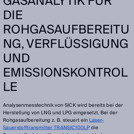
GASANALYTIK FÜR
DIE
ROHGASAUFBEREITU
NG, VERFLÜSSIGUNG
UND
EMISSIONSKONTROL
LE
Analysenmesstechnik von SICK wird bereits bei der
Herstellung von LNG und LPG eingesetzt. Bei der
Rohgasaufbereitung z. B. steuert ein
Laser-
Sauerstofftransmitter TRANSIC100LP
die