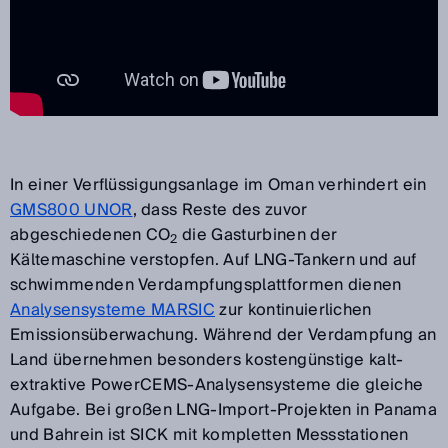
In einer Verflüssigungsanlage im Oman verhindert ein
GMS800 UNOR
, dass Reste des zuvor
abgeschiedenen CO
die Gasturbinen der
2
Kältemaschine verstopfen. Auf LNG-Tankern und auf
schwimmenden Verdampfungsplattformen dienen
Analysensysteme MARSIC
zur kontinuierlichen
Emissionsüberwachung. Während der Verdampfung an
Land übernehmen besonders kostengünstige kalt-
extraktive PowerCEMS-Analysensysteme die gleiche
Aufgabe. Bei großen LNG-Import-Projekten in Panama
und Bahrein ist SICK mit kompletten Messstationen