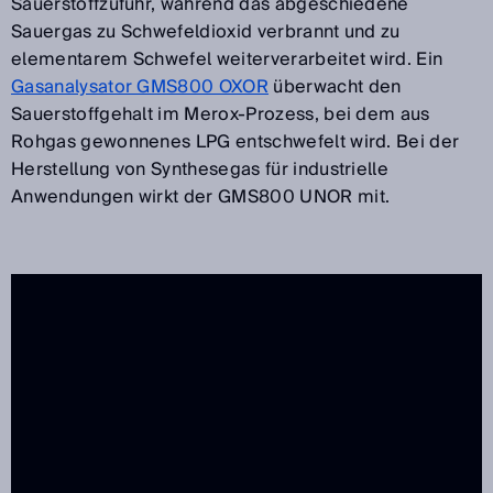
Sauerstoffzufuhr, während das abgeschiedene
Sauergas zu Schwefeldioxid verbrannt und zu
elementarem Schwefel weiterverarbeitet wird. Ein
Gasanalysator GMS800 OXOR
überwacht den
Sauerstoffgehalt im Merox-Prozess, bei dem aus
Rohgas gewonnenes LPG entschwefelt wird. Bei der
Herstellung von Synthesegas für industrielle
Anwendungen wirkt der GMS800 UNOR mit.