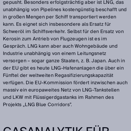
gepusht. Besonders erfolgsträchtig aber ist LNG, das
unabhängig von Pipelines kostengünstig beschafft und
in großen Mengen per Schiff transportiert werden
kann. Es eignet sich insbesondere als Ersatz für
Schweröl im Schiffsverkehr. Selbst für den Ersatz von
Kerosin zum Antrieb von Flugzeugen ist es im
Gespräch. LNG kann aber auch Wohngebäude und
Industrie unabhängig von einem Leitungsnetz
versorgen – sogar ganze Staaten, z. B. Japan. Auch in
der EU gibt es heute LNG-Hafenanlagen die über ein
Fünftel der weltweiten Regasifizierungskapazität
verfügen. Die EU-Kommission fördert inzwischen auch
massiv ein europaweites Netz von LNG-Tankstellen
und LKW mit Flüssigerdgastanks im Rahmen des
Projekts „LNG Blue Corridors”.