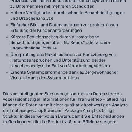
Prozesse, von individuellen Identifikationssystemen bis hin
zu Unternehmen mit mehreren Standorten
Höhere Verfügbarkeit durch schnelle Benachrichtigungen
und Ursachenanalyse
Einfacher Bild- und Datenaustausch zur problemlosen
Erfüllung der Kundenanforderungen
Kürzere Reaktionszeiten durch automatische
Benachrichtigungen über „No Reads“ oder andere
ungewöhnliche Vorfälle
Überprüfung des Paketzustands zur Reduzierung von
Haftungsansprüchen und Unterstützung bei der
Ursachenanalyse im Fall von Verarbeitungsfehlern
Erhöhte Systemperformance dank außergewöhnlicher
Visualisierung des Systembetriebs
Die von intelligenten Sensoren gesammelten Daten stecken
voller reichhaltiger Informationen für Ihren Betrieb – allerdings
können die Daten nur mit einer qualitativ hochwertigen Analyse
optimal ausgeschöpft werden. Package Analytics bringt
Struktur in diese wertvollen Daten, damit Sie Entscheidungen
treffen können, die die Produktivität und Effizienz steigern.