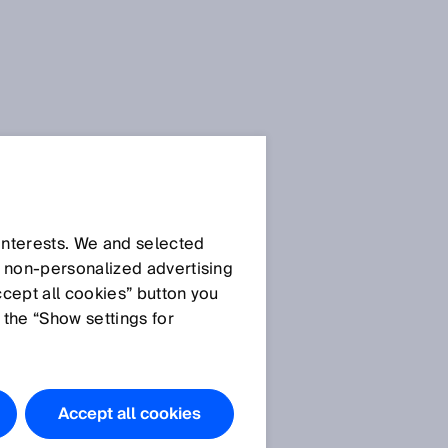
 interests. We and selected
d non‑personalized advertising
ccept all cookies” button you
 the “Show settings for
Accept all cookies