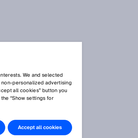
 interests. We and selected
d non‑personalized advertising
ccept all cookies” button you
 the “Show settings for
r
Accept all cookies