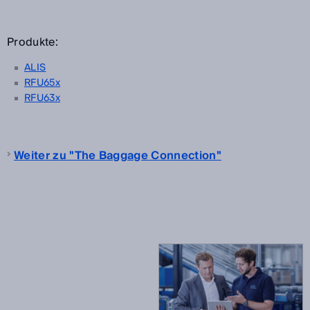
Produkte:
ALIS
RFU65x
RFU63x
Weiter zu "The Baggage Connection"