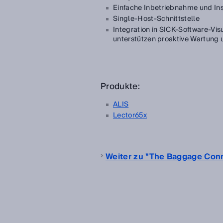
Einfache Inbetriebnahme und In
Single-Host-Schnittstelle
Integration in SICK-Software-Vi
unterstützen proaktive Wartung 
Produkte:
ALIS
Lector65x
Weiter zu "The Baggage Con