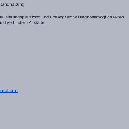
standhaltung
sualisierungsplattform und umfangreiche Diagnosemöglichkeiten
und verhindern Ausfälle
nection"