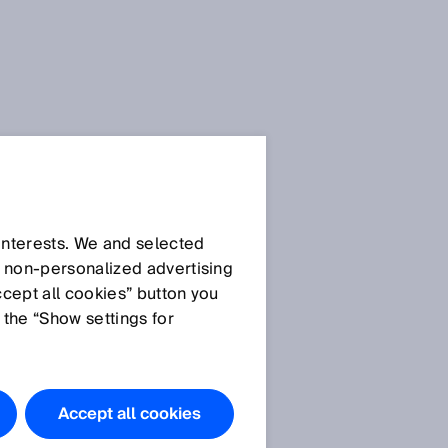
E
 interests. We and selected
d non‑personalized advertising
ccept all cookies” button you
 the “Show settings for
Haben Sie
Fragen?
Accept all cookies
g