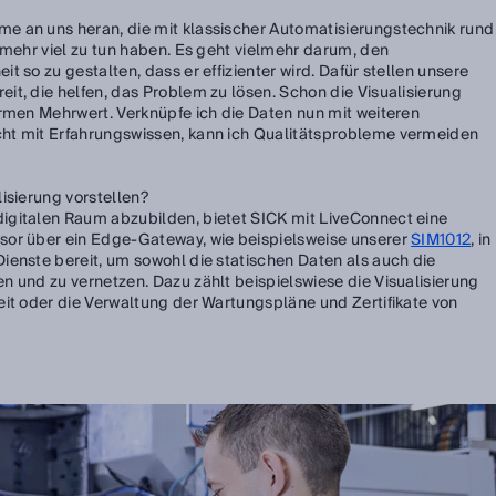
 an uns heran, die mit klassischer Automatisierungstechnik rund
 mehr viel zu tun haben. Es geht vielmehr darum, den
 so zu gestalten, dass er effizienter wird. Dafür stellen unsere
it, die helfen, das Problem zu lösen. Schon die Visualisierung
ormen Mehrwert. Verknüpfe ich die Daten nun mit weiteren
ht mit Erfahrungswissen, kann ich Qualitätsprobleme vermeiden
isierung vorstellen?
gitalen Raum abzubilden, bietet SICK mit LiveConnect eine
sor über ein Edge-Gateway, wie beispielsweise unserer
SIM1012
, in
ienste bereit, um sowohl die statischen Daten als auch die
n und zu vernetzen. Dazu zählt beispielswiese die Visualisierung
eit oder die Verwaltung der Wartungspläne und Zertifikate von