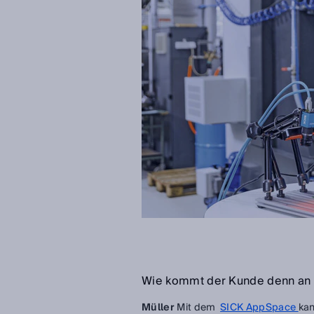
Wie kommt der Kunde denn an d
Müller
Mit dem
SICK AppSpace
kan