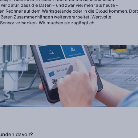
 wir dafür, dass die Daten – und zwar viel mehr als heute –
nen Rechner auf dem Werksgelände oder in die Cloud kommen. Dor
rößeren Zusammenhängen weiterverarbeitet. Wertvolle
m Sensor versacken. Wir machen sie zugänglich.
Kunden davon?