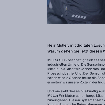
Herr Müller, mit digitalen Lös
Warum gehen Sie jetzt diesen
Müller
SICK beschäftigt sich seit f
industriellen Umfeld. Die Sensorin
Mittelpunkt. Aber wir kennen das Um
Prozessindustrie. Und: Der Sensor is
haben wir die Chance heute die Sens
erweitern wir unsere Rolle in der In
Und wie sieht diese Rolle künftig au
Müller
Wir bieten schon lange Lösu
hinausgehen. Diesen Systemansatz er
Kunden bereits im Entwicklungsprozes