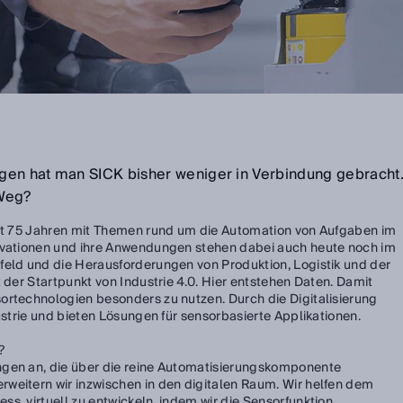
ungen hat man SICK bisher weniger in Verbindung gebracht
 Weg?
ast 75 Jahren mit Themen rund um die Automation von Aufgaben im
novationen und ihre Anwendungen stehen dabei auch heute noch im
feld und die Herausforderungen von Produktion, Logistik und der
t der Startpunkt von Industrie 4.0. Hier entstehen Daten. Damit
ortechnologien besonders zu nutzen. Durch die Digitalisierung
dustrie und bieten Lösungen für sensorbasierte Applikationen.
s?
ngen an, die über die reine Automatisierungskomponente
weitern wir inzwischen in den digitalen Raum. Wir helfen dem
s, virtuell zu entwickeln, indem wir die Sensorfunktion