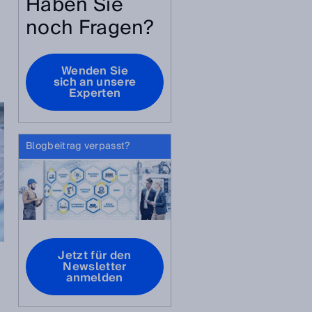
Haben Sie
noch Fragen?
t
Wenden Sie
sich an unsere
Experten
Blogbeitrag verpasst?
Jetzt für den
Newsletter
anmelden