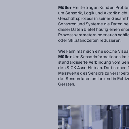
Müller
Heute tragen Kunden Probleme
um Sensorik, Logik und Aktorik nicht
Geschäftsprozess in seiner Gesamtheit
Sensoren und Systeme die Daten bere
dieser Daten bietet häufig einen en
Prozessparametern oder auch schlic
oder Stillstandzeiten reduzieren.
Wie kann man sich eine solche Visual
Müller
Um Sensorinformationen im di
standardisierte Verbindung vom Sen
den SICK AssetHub an. Dort stehen D
Messwerte des Sensors zu verarbeite
der Sensordaten online und in Echtz
Geräten.