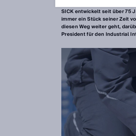
10.03.2020
SICK entwickelt seit über 75 
immer ein Stück seiner Zeit v
diesen Weg weiter geht, darüb
President für den Industrial 