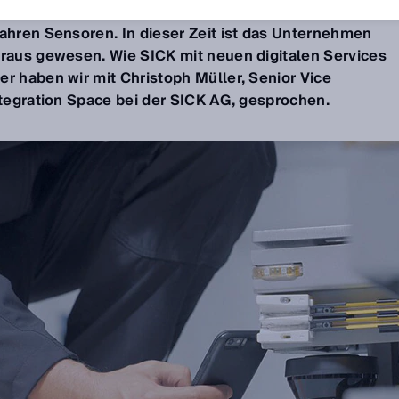
Jahren Sensoren. In dieser Zeit ist das Unternehmen
oraus gewesen. Wie SICK mit neuen digitalen Services
er haben wir mit Christoph Müller, Senior Vice
Integration Space bei der SICK AG, gesprochen.