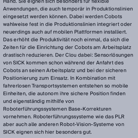
Hand. Sie eignen sich besonders für flexible
Anwendungen, die auch temporär in Produktionslinien
eingesetzt werden können. Dabei werden Cobots
wahlweise fest in die Produktionslinien integriert oder
neuerdings auch auf mobilen Plattformen installiert.
Das erhöht die Produktivität noch einmal, da sich die
Zeiten für die Einrichtung der Cobots am Arbeitsplatz
drastisch reduzieren. Der Clou dabei: Sensorlösungen
von SICK kommen schon während der Anfahrt des
Cobots an seinen Arbeitsplatz und bei der sicheren
Positionierung zum Einsatz. In Kombination mit
fahrerlosen Transportsystemen entstehen so mobile
Einheiten, die autonom ihre sichere Position finden
und eigenständig mithilfe von
Roboterführungssystemen Base-Korrekturen
vornehmen. Roboterführungssysteme wie das PLR
aber auch alle anderen Robot-Vision-Systeme von
SICK eignen sich hier besonders gut.