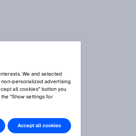
 interests. We and selected
d non‑personalized advertising
ccept all cookies” button you
 the “Show settings for
Accept all cookies