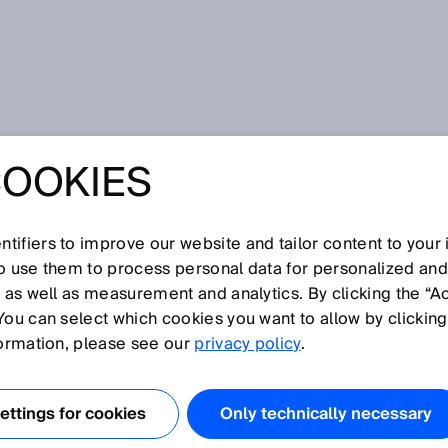
COOKIES
tifiers to improve our website and tailor content to your
so use them to process personal data for personalized an
, as well as measurement and analytics. By clicking the “A
You can select which cookies you want to allow by clicking
O
P
Q
R
S
T
U
V
W
X
Y
Z
formation, please see our
privacy policy
.
issionsüberwachung
ttings for cookies
Only technically necessary
ssionsüberwachung auf Schiffen, siehe
iffsemissionen