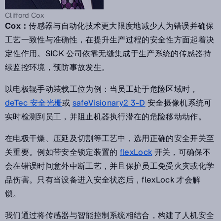
Clifford Cox
Cox：
传感器与自动化技术更大限度地减少人为错误并确保
工艺一致性与准确性，在提升生产过程的安全性方面起着决
定性作用。SICK 公司依靠无缝集成于生产系统的传感器持
续监控环境，预防事故发生。
以电极辊手动装载工位为例：当员工处于危险区域时，
deTec 安全光栅
或
safeVisionary2 3-D
安全摄像机系统可
实时检测到员工，并阻止机器执行潜在的危险移动动作。
在电极干燥、压延及切割等工艺中，选用正确的安全开关至
关重要。例如带安全锁定装置的
flexLock
开关，可确保不
会在错误时间意外中断工艺，并且保护员工免受火灾或化学
品伤害。只有当设备进入安全状态后，flexLock 才会解
锁。
我们通过将传感器与智能控制系统相结合，构建了人机安全