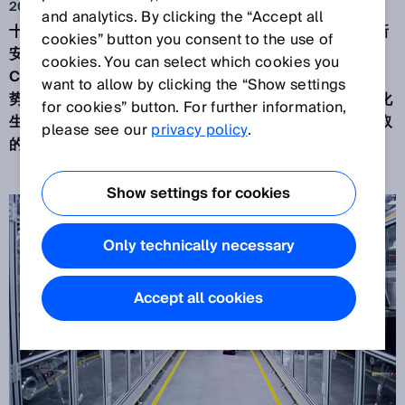
2025年5月26日
and analytics. By clicking the “Accept all
十余年来，SICK 致力于为高要求的电池生产领域开发创新
cookies” button you consent to the use of
安全解决方案。在这次访谈中，SICK 资深安全专家
cookies. You can select which cookies you
Clifford Cox 深度剖析了行业面临的最大挑战与最新趋
want to allow by clicking the “Show settings
势，并阐释了现代传感器与自动化技术如何提升高度自动化
for cookies” button. For further information,
生产过程的安全性，以及为预防事故与人员伤害所必须采取
please see our
privacy policy
.
的措施。
Show settings for cookies
Only technically necessary
Accept all cookies