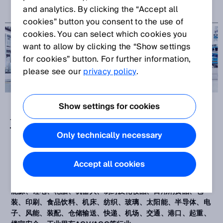
and analytics. By clicking the “Accept all
cookies” button you consent to the use of
cookies. You can select which cookies you
want to allow by clicking the “Show settings
for cookies” button. For further information,
please see our
privacy policy
.
Show settings for cookies
西克中国
浙江西克
江苏西克
Only technically necessary
广东西克智能科技有限公司（简称：西克中国） 成立于1994
年，是SICK在亚洲的全资子公司及重要分支机构之一。历经多
Accept all cookies
年的发展与积累，西克中国已成为颇具影响力的智能传感器解决
方案供应商。产品广泛应用于各行各业，包括汽车及零配件、新
能源、锂电、轮胎、机器人、制药及化妆品、日用消费品、包
装、印刷、食品饮料、机床、纺织、玻璃、太阳能、半导体、电
子、风能、装配、仓储输送、快递、机场、交通、港口、起重、