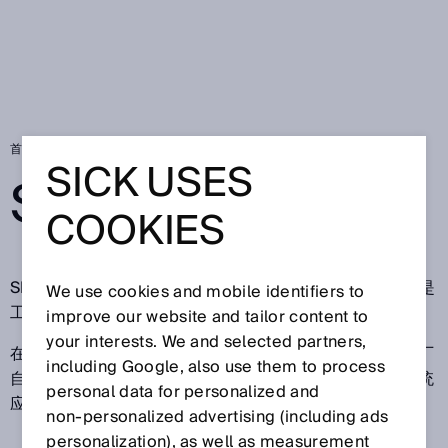
首页
SICK in China
SICK USES
SICK IN CHINA
COOKIES
SICK AG是工业传感器及数字化集成系统的跨国制造商，是
We use cookies and mobile identifiers to
工业自动化领域的技术和市场佼佼者之一。
improve our website and tailor content to
your interests. We and selected partners,
在中国，西克中国（广东西克智能科技有限公司）负责工厂
including Google, also use them to process
自动化、物流自动化的产品及解决方案的销售、服务；系统
personal data for personalized and
应用研发、设计与集成。
non‑personalized advertising (including ads
personalization), as well as measurement