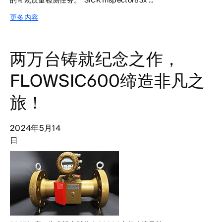
的常规质量检测任务。 SICK Inspector83x ...
更多内容
两万台铸就纪念之作，
FLOWSIC600缔造非凡之
旅！
2024年5月14
日