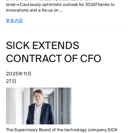
level→ Cautiously optimistic outlook for 2026Thanks to
innovations and a focus on ...
更多内容
SICK EXTENDS
CONTRACT OF CFO
2025年11月
27日
The Supervisory Board of the technology company SICK