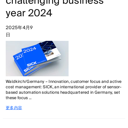
challenging business
year 2024
2025年4月9
日
Waldkirch/Germany – Innovation, customer focus and active
cost management: SICK, an international provider of sensor-
based automation solutions headquartered in Germany, set
these focus ...
更多内容