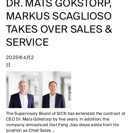
DR. MATS GÖKSTORP,
MARKUS SCAGLIOSO
TAKES OVER SALES &
SERVICE
2025年6月2
日
The Supervisory Board of SICK has extended the contract of
CEO Dr. Mats Gökstorp by five years. In addition, the
company announced that Feng Jiao steps aside from his
position as Chief Sales ...