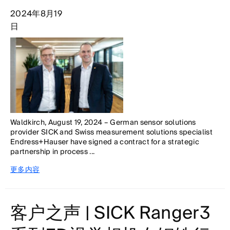
2024年8月19
日
Waldkirch, August 19, 2024 – German sensor solutions
provider SICK and Swiss measurement solutions specialist
Endress+Hauser have signed a contract for a strategic
partnership in process ...
更多内容
客户之声 | SICK Ranger3