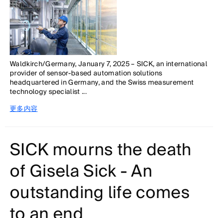
Waldkirch/Germany, January 7, 2025 – SICK, an international
provider of sensor-based automation solutions
headquartered in Germany, and the Swiss measurement
technology specialist ...
更多内容
SICK mourns the death
of Gisela Sick - An
outstanding life comes
to an end