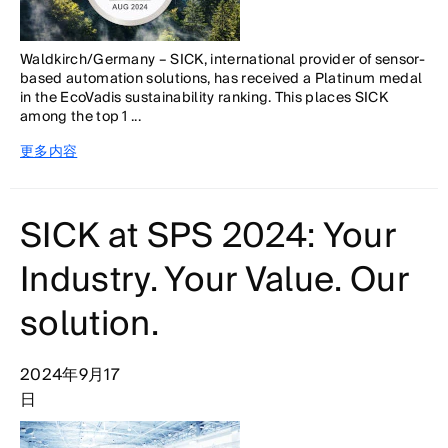
Waldkirch/Germany – SICK, international provider of sensor-
based automation solutions, has received a Platinum medal
in the EcoVadis sustainability ranking. This places SICK
among the top 1 ...
更多内容
SICK at SPS 2024: Your
Industry. Your Value. Our
solution.
2024年9月17
日