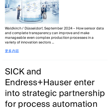
Waldkirch / Düsseldorf, September 2024 – How sensor data
and complete transparency can improve and make
manageable even complex production processes in a
variety of innovation sectors ...
更多内容
SICK and
Endress+Hauser enter
into strategic partnership
for process automation