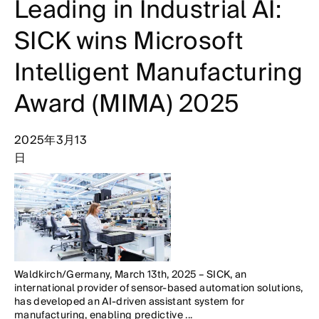
Leading in Industrial AI:
SICK wins Microsoft
Intelligent Manufacturing
Award (MIMA) 2025
2025年3月13
日
Waldkirch/Germany, March 13th, 2025 – SICK, an
international provider of sensor-based automation solutions,
has developed an AI-driven assistant system for
manufacturing, enabling predictive ...