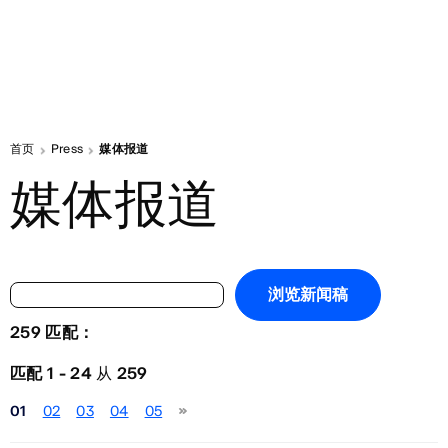
首页
Press
媒体报道
媒体报道
浏览新闻稿
259 匹配：
筛选条件：
匹配 1 - 24
从
259
年份
01
02
03
04
05
请选择