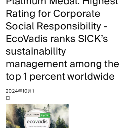
Platinum Medal: Highest
Rating for Corporate
Social Responsibility -
EcoVadis ranks SICK’s
sustainability
management among the
top 1 percent worldwide
2024年10月1
日