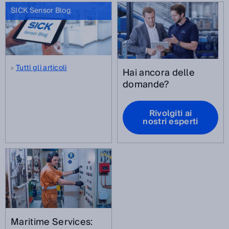
SICK Sensor Blog
Tutti gli articoli
Hai ancora delle
domande?
Rivolgiti ai
nostri esperti
Maritime Services: