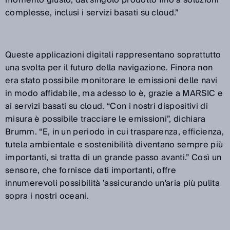
momento giusto, dal singolo prodotto fino a soluzioni
complesse, inclusi i servizi basati su cloud.”
Queste applicazioni digitali rappresentano soprattutto
una svolta per il futuro della navigazione. Finora non
era stato possibile monitorare le emissioni delle navi
in modo affidabile, ma adesso lo è, grazie a MARSIC e
ai servizi basati su cloud. “Con i nostri dispositivi di
misura è possibile tracciare le emissioni”, dichiara
Brumm. “E, in un periodo in cui trasparenza, efficienza,
tutela ambientale e sostenibilità diventano sempre più
importanti, si tratta di un grande passo avanti.” Così un
sensore, che fornisce dati importanti, offre
innumerevoli possibilità ’assicurando un'aria più pulita
sopra i nostri oceani.