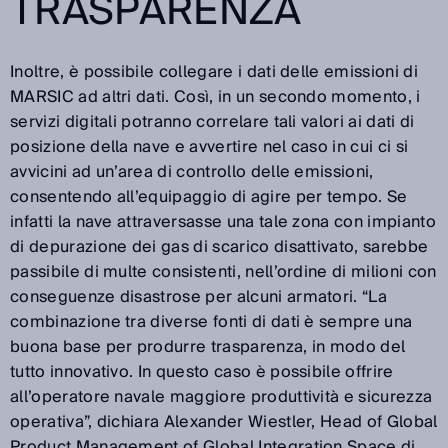
TRASPARENZA
Inoltre, è possibile collegare i dati delle emissioni di
MARSIC ad altri dati. Così, in un secondo momento, i
servizi digitali potranno correlare tali valori ai dati di
posizione della nave e avvertire nel caso in cui ci si
avvicini ad un’area di controllo delle emissioni,
consentendo all’equipaggio di agire per tempo. Se
infatti la nave attraversasse una tale zona con impianto
di depurazione dei gas di scarico disattivato, sarebbe
passibile di multe consistenti, nell’ordine di milioni con
conseguenze disastrose per alcuni armatori. “La
combinazione tra diverse fonti di dati è sempre una
buona base per produrre trasparenza, in modo del
tutto innovativo. In questo caso è possibile offrire
all’operatore navale maggiore produttività e sicurezza
operativa”, dichiara Alexander Wiestler, Head of Global
Product Management of Global Integration Space di