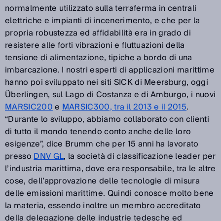
normalmente utilizzato sulla terraferma in centrali
elettriche e impianti di incenerimento, e che per la
propria robustezza ed affidabilità era in grado di
resistere alle forti vibrazioni e fluttuazioni della
tensione di alimentazione, tipiche a bordo di una
imbarcazione. I nostri esperti di applicazioni marittime
hanno poi sviluppato nei siti SICK di Meersburg, oggi
Überlingen, sul Lago di Costanza e di Amburgo, i nuovi
MARSIC200
e
MARSIC300, tra il 2013 e il 2015
.
“Durante lo sviluppo, abbiamo collaborato con clienti
di tutto il mondo tenendo conto anche delle loro
esigenze”, dice Brumm che per 15 anni ha lavorato
presso
DNV GL
, la società di classificazione leader per
l’industria marittima, dove era responsabile, tra le altre
cose, dell’approvazione delle tecnologie di misura
delle emissioni marittime. Quindi conosce molto bene
la materia, essendo inoltre un membro accreditato
della delegazione delle industrie tedesche ed