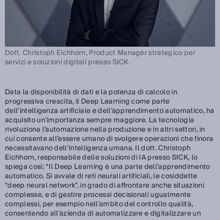
Dott. Christoph Eichhorn, Product Manager strategico per
servizi e soluzioni digitali presso SICK.
Data la disponibilità di dati e la potenza di calcolo in
progressiva crescita, il Deep Learning come parte
dell’intelligenza artificiale e dell’apprendimento automatico, ha
acquisito un’importanza sempre maggiore. La tecnologia
rivoluziona l’automazione nella produzione e in altri settori, in
cui consente all’essere umano di svolgere operazioni che finora
necessitavano dell’intelligenza umana. Il dott. Christoph
Eichhorn, responsabile delle soluzioni di IA presso SICK, lo
spiega così: “Il Deep Learning è una parte dell’apprendimento
automatico. Si avvale di reti neurali artificiali, le cosiddette
“deep neural network”, in grado di affrontare anche situazioni
complesse, e di gestire processi decisionali ugualmente
complessi, per esempio nell’ambito del controllo qualità,
consentendo all’azienda di automatizzare e digitalizzare un