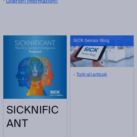
Ulteriori informazioni:
SICK Sensor Blog
Tutti gli articoli
SICKNIFIC
ANT