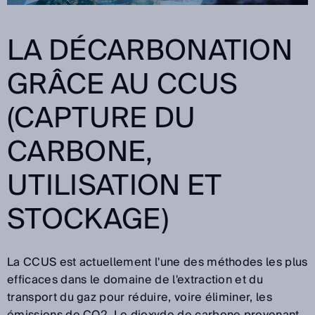
LA DÉCARBONATION
GRÂCE AU CCUS
(CAPTURE DU
CARBONE,
UTILISATION ET
STOCKAGE)
La CCUS est actuellement l'une des méthodes les plus
efficaces dans le domaine de l'extraction et du
transport du gaz pour réduire, voire éliminer, les
émissions de CO2. Le dioxyde de carbone provenant