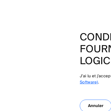
CONDI
FOURN
LOGIC
J’ai lu et j’acce
Software)
.
Annuler