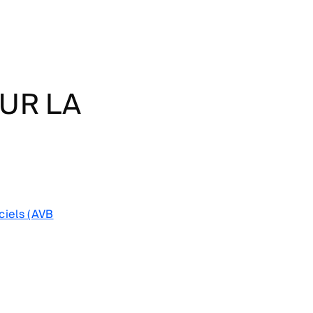
UR LA
ciels (AVB