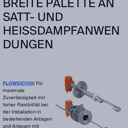
BREITE PALETTE AN
SATT- UND
HEISSDAMPFANWEND
UNGEN
FLOWSIC100
:
Für
maximale
Zuverlässigkeit mit
hoher Flexibilität bei
der Installation in
bestehenden Anlagen
und Anlagen mit