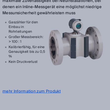
maximale Zuverlässigkeit bei Neuinstallationen, bei
denen ein Inline-Messgerät eine möglichst niedrige
Messunsicherheit gewährleisten muss
Gaszähler für den
Einbau in
Rohrleitungen
Großer Messbereich:
> 100 : 1
Kalibrierfähig, für eine
Genauigkeit bis zu 0,5
%
Kein Druckverlust
mehr Information zum Produkt