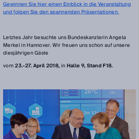
Gewinnen Sie hier einen Einblick in die Veranstaltung
und folgen Sie den spannenden Präsentationen.
Letztes Jahr besuchte uns Bundeskanzlerin Angela
Merkel in Hannover. Wir freuen uns schon auf unsere
diesjährigen Gäste
vom
23.-27. April 2018,
in
Halle 9, Stand F18.