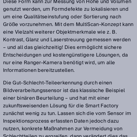
Diese Form kann zur Messung von Höhe und Volumen
genutzt werden, um Formdefekte zu lokalisieren und
um eine Qualitätseinstufung oder Sortierung nach
Größe vorzunehmen. Mit dem MultiScan-Konzept kann
eine Vielzahl weiterer Objektmerkmale wie z. B.
Kontrast, Glanz und Laserstreuung gemessen werden
– und all das gleichzeitig! Dies ermöglicht sichere
Entscheidungen und kostengünstigere Lösungen, da
nur eine Ranger-Kamera benötigt wird, um alle
Informationen bereitzustellen.
Die Gut-Schlecht-Teileerkennung durch einen
Bildverarbeitungssensor ist das klassische Beispiel
einer binären Beurteilung – und hat mit einer
zukunftsweisenden Lösung für die Smart Factory
zunächst wenig zu tun. Lassen sich die vom Sensor im
Inspektionsprozess erfassten Daten jedoch dazu
nutzen, konkrete Maßnahmen zur Vermeidung von
Schlechtteilen zu ergreifen, dann verändert dies das