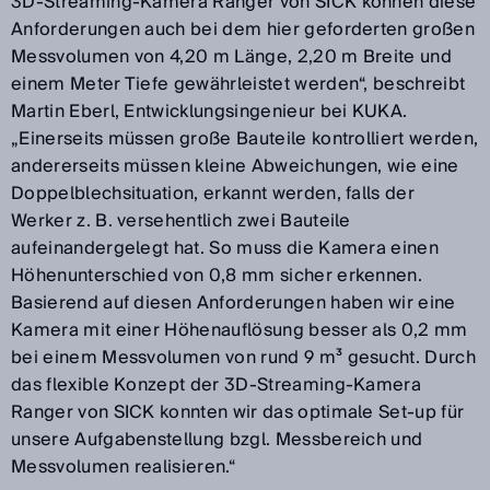
3D-Streaming-Kamera Ranger von SICK können diese
Anforderungen auch bei dem hier geforderten großen
Messvolumen von 4,20 m Länge, 2,20 m Breite und
einem Meter Tiefe gewährleistet werden“, beschreibt
Martin Eberl, Entwicklungsingenieur bei KUKA.
„Einerseits müssen große Bauteile kontrolliert werden,
andererseits müssen kleine Abweichungen, wie eine
Doppelblechsituation, erkannt werden, falls der
Werker z. B. versehentlich zwei Bauteile
aufeinandergelegt hat. So muss die Kamera einen
Höhenunterschied von 0,8 mm sicher erkennen.
Basierend auf diesen Anforderungen haben wir eine
Kamera mit einer Höhenauflösung besser als 0,2 mm
bei einem Messvolumen von rund 9 m³ gesucht. Durch
das flexible Konzept der 3D-Streaming-Kamera
Ranger von SICK konnten wir das optimale Set-up für
unsere Aufgabenstellung bzgl. Messbereich und
Messvolumen realisieren.“