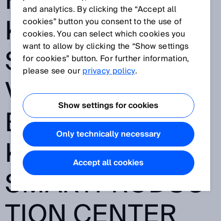
HIGHSPEED-
and analytics. By clicking the “Accept all
KAMERA VON
cookies” button you consent to the use of
cookies. You can select which cookies you
want to allow by clicking the “Show settings
SICK
for cookies” button. For further information,
please see our
privacy policy
.
VERIFIZIERT
Show settings for cookies
BAUTEILE IM
Only technically necessary
KUKA
Accept all cookies
SMARTPRODUC
TION CENTER