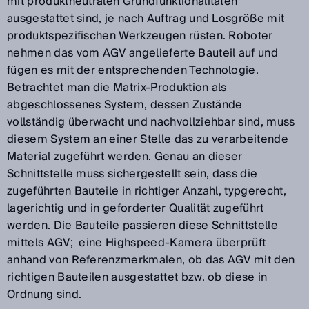
mit produktneutralen Grundfunktionalitäten
ausgestattet sind, je nach Auftrag und Losgröße mit
produktspezifischen Werkzeugen rüsten. Roboter
nehmen das vom AGV angelieferte Bauteil auf und
fügen es mit der entsprechenden Technologie.
Betrachtet man die Matrix-Produktion als
abgeschlossenes System, dessen Zustände
vollständig überwacht und nachvollziehbar sind, muss
diesem System an einer Stelle das zu verarbeitende
Material zugeführt werden. Genau an dieser
Schnittstelle muss sichergestellt sein, dass die
zugeführten Bauteile in richtiger Anzahl, typgerecht,
lagerichtig und in geforderter Qualität zugeführt
werden. Die Bauteile passieren diese Schnittstelle
mittels AGV; eine Highspeed-Kamera überprüft
anhand von Referenzmerkmalen, ob das AGV mit den
richtigen Bauteilen ausgestattet bzw. ob diese in
Ordnung sind.