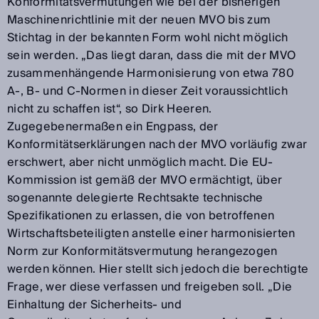
Konformitätsvermutungen wie bei der bisherigen
Maschinenrichtlinie mit der neuen MVO bis zum
Stichtag in der bekannten Form wohl nicht möglich
sein werden. „Das liegt daran, dass die mit der MVO
zusammenhängende Harmonisierung von etwa 780
A-, B- und C-Normen in dieser Zeit voraussichtlich
nicht zu schaffen ist“, so Dirk Heeren.
Zugegebenermaßen ein Engpass, der
Konformitätserklärungen nach der MVO vorläufig zwar
erschwert, aber nicht unmöglich macht. Die EU-
Kommission ist gemäß der MVO ermächtigt, über
sogenannte delegierte Rechtsakte technische
Spezifikationen zu erlassen, die von betroffenen
Wirtschaftsbeteiligten anstelle einer harmonisierten
Norm zur Konformitätsvermutung herangezogen
werden können. Hier stellt sich jedoch die berechtigte
Frage, wer diese verfassen und freigeben soll. „Die
Einhaltung der Sicherheits- und