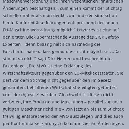
Maschinenverordnung und ihren wesentlichen inhaltlichen
Änderungen beschäftigen: „Zum einen kommt der Stichtag
schneller näher als man denkt, zum anderen sind schon
heute Konformitätserklärungen entsprechend der neuen
EU-Maschinenverordnung möglich.“ Letzteres ist eine auf
den ersten Blick überraschende Aussage des SICK Safety-
Experten – denn bislang hält sich hartnäckig die
Falschinformation, dass genau dies nicht möglich sei. „Das
stimmt so nicht“, sagt Dirk Heeren und beschreibt die
Faktenlage: „Die MVO ist eine Erklärung des
Wirtschaftsakteurs gegenüber den EU-Mitgliedsstaaten. Sie
darf vor dem Stichtag nicht gegenüber den im Gesetz
genannten, betroffenen Wirtschaftsbeteiligten gefordert
oder durchgesetzt werden. Gleichwohl ist diesen nicht
verboten, ihre Produkte und Maschinen – parallel zur noch
gültigen Maschinenrichtlinie – von jetzt an bis zum Stichtag
freiwillig entsprechend der MVO auszulegen und dies auch
per Konformitätserklärung zu kommunizieren. Änderungen,