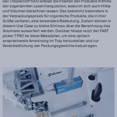
Der TriSpectorP1000 erfasst die Position der Produkte mithilfe
der sogenannten Lasertriangulation, wodurch sich auch Höhe
und Volumen berechnen lassen. Das bekommt besonders in
der Verpackungspraxis für organische Produkte, die in ihrer
Größe variieren, eine besondere Bedeutung. Zudem können in
diesem Use Case zu kleine Shrimps über die Berechnung des
Volumens aussortiert werden. Darüber hinaus nutzt der FAST
picker TP80 he diese Messdaten, um eine optisch
ansprechende Anordnung im Tray herzustellen und zur
Vereinheitlichung der Packungsgewichte beizutragen.