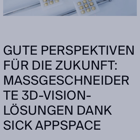
GUTE PERSPEKTIVEN
FÜR DIE ZUKUNFT:
MASSGESCHNEIDERT
E 3D-VISION-L
ÖSUNGEN DANK S
ICK APPSPACE