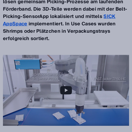
lösen gemeinsam Picking-Prozesse am laufenden
Förderband. Die 3D-Teile werden dabei mit der Belt-
Picking-SensorApp lokalisiert und mittels
SICK
AppSpace
implementiert. In Use Cases wurden
Shrimps oder Plätzchen in Verpackungstrays
erfolgreich sortiert.