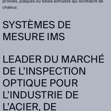
profilés, plaques ou tubes extrudés qui scintillent de
chaleur.
SYSTÈMES DE
MESURE IMS
:
LEADER DU MARCHÉ
DE L’INSPECTION
OPTIQUE POUR
L’INDUSTRIE DE
L’ACIER, DE