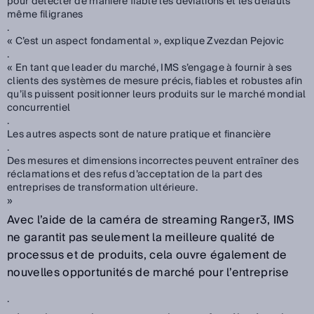
pour détecter de manière fiable les déviations et les défauts
même filigranes
.
« C’est un aspect fondamental », explique Zvezdan Pejovic
.
« En tant que leader du marché, IMS s’engage à fournir à ses
clients des systèmes de mesure précis, fiables et robustes afin
qu’ils puissent positionner leurs produits sur le marché mondial
concurrentiel
.
Les autres aspects sont de nature pratique et financière
.
Des mesures et dimensions incorrectes peuvent entraîner des
réclamations et des refus d’acceptation de la part des
entreprises de transformation ultérieure.
»
Avec l’aide de la caméra de streaming Ranger3, IMS
ne garantit pas seulement la meilleure qualité de
processus et de produits, cela ouvre également de
nouvelles opportunités de marché pour l’entreprise
.