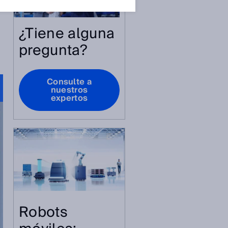
¿Tiene alguna
pregunta?
Consulte a
nuestros
expertos
Robots