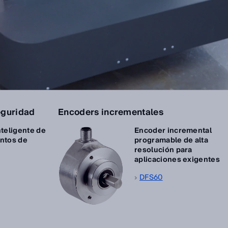
eguridad
Encoders incrementales
nteligente de
Encoder incremental
ntos de
programable de alta
resolución para
aplicaciones exigentes
DFS60