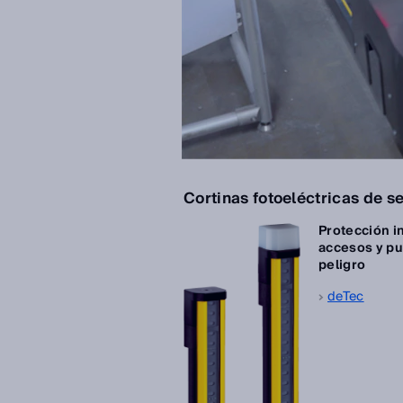
Cortinas fotoeléctricas de s
Protección i
accesos y pu
peligro
deTec