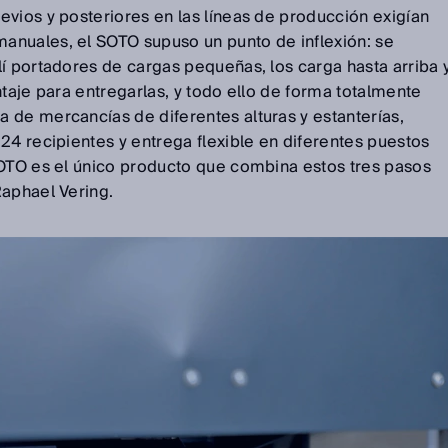
evios y posteriores en las líneas de producción exigían
anuales, el SOTO supuso un punto de inflexión: se
í portadores de cargas pequeñas, los carga hasta arriba 
ntaje para entregarlas, y todo ello de forma totalmente
 de mercancías de diferentes alturas y estanterías,
24 recipientes y entrega flexible en diferentes puestos
SOTO es el único producto que combina estos tres pasos
Raphael Vering.