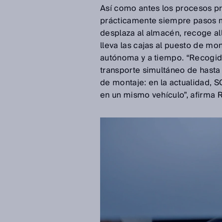
Así como antes los procesos pr
prácticamente siempre pasos m
desplaza al almacén, recoge all
lleva las cajas al puesto de mo
autónoma y a tiempo. “Recogida
transporte simultáneo de hasta 
de montaje: en la actualidad, 
en un mismo vehículo”, afirma 