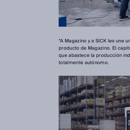
“A Magazino y a SICK les une una
producto de Magazino. El capítu
que abastece la producción in
totalmente autónomo.