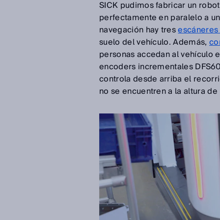
SICK pudimos fabricar un robot
perfectamente en paralelo a una
navegación hay tres
escáneres 
suelo del vehículo. Además,
co
personas accedan al vehículo 
encoders incrementales DFS60
controla desde arriba el recor
no se encuentren a la altura de