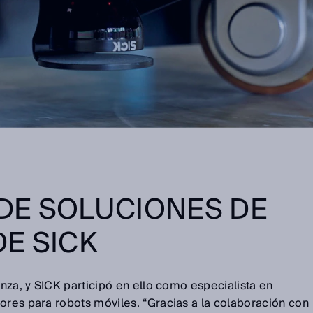
DE SOLUCIONES DE
E SICK
anza, y SICK participó en ello como especialista en
ores para robots móviles. “Gracias a la colaboración con